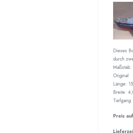
Dieses Bo
durch zwe
Maßstab:
Original
Länge: 1
Breite: 4
Tiefgang
Preis au
Lieferzei