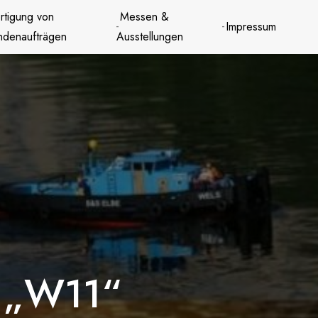
rtigung von
Messen &
Impressum
ndenaufträgen
Ausstellungen
t „W11“