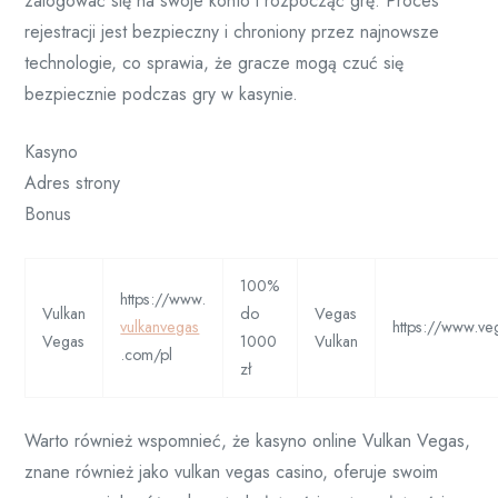
zalogować się na swoje konto i rozpocząć grę. Proces
rejestracji jest bezpieczny i chroniony przez najnowsze
technologie, co sprawia, że gracze mogą czuć się
bezpiecznie podczas gry w kasynie.
Kasyno
Adres strony
Bonus
100%
https://www.
Vulkan
do
Vegas
vulkanvegas
https://www.ve
Vegas
1000
Vulkan
.com/pl
zł
Warto również wspomnieć, że kasyno online Vulkan Vegas,
znane również jako vulkan vegas casino, oferuje swoim