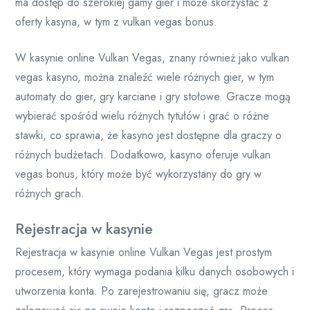
ma dostęp do szerokiej gamy gier i może skorzystać z
oferty kasyna, w tym z vulkan vegas bonus.
W kasynie online Vulkan Vegas, znany również jako vulkan
vegas kasyno, można znaleźć wiele różnych gier, w tym
automaty do gier, gry karciane i gry stołowe. Gracze mogą
wybierać spośród wielu różnych tytułów i grać o różne
stawki, co sprawia, że kasyno jest dostępne dla graczy o
różnych budżetach. Dodatkowo, kasyno oferuje vulkan
vegas bonus, który może być wykorzystany do gry w
różnych grach.
Rejestracja w kasynie
Rejestracja w kasynie online Vulkan Vegas jest prostym
procesem, który wymaga podania kilku danych osobowych i
utworzenia konta. Po zarejestrowaniu się, gracz może