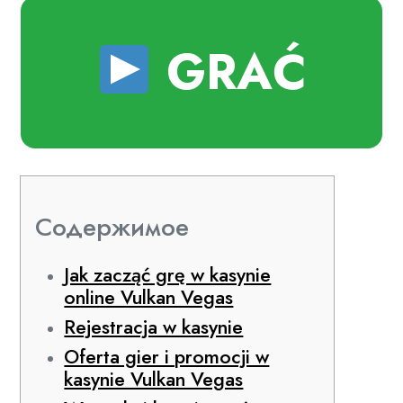
GRAĆ
Содержимое
Jak zacząć grę w kasynie
online Vulkan Vegas
Rejestracja w kasynie
Oferta gier i promocji w
kasynie Vulkan Vegas