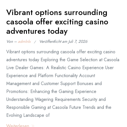
Vibrant options surrounding
casoola offer exciting casino
adventures today
Von –
admlnlx
Veröffentlicht am
Juli 7, 2026
Vibrant options surrounding casoola offer exciting casino
adventures today Exploring the Game Selection at Casoola
Live Dealer Games: A Realistic Casino Experience User
Experience and Platform Functionality Account
Management and Customer Support Bonuses and
Promotions: Enhancing the Gaming Experience
Understanding Wagering Requirements Security and
Responsible Gaming at Casoola Future Trends and the
Evolving Landscape of
Weiterlesen