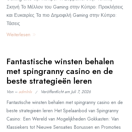
Σκηνή Το Μέλλον του Gaming στην Κύπρο: Προκλήσεις
και Ευκαιρίες Τα πιο Δημοφιλή Gaming στην Κύπρο:
Τάσεις
Weiterlesen
Fantastische winsten behalen
met spingranny casino en de
beste strategieën leren
Von –
admlnlx
Veröffentlicht am
Juli 7, 2026
Fantastische winsten behalen met spingranny casino en de
beste strategieën leren Het Spelaanbod van Spingranny
Casino: Een Wereld van Mogelijkheden Gokkasten: Van
Klassiekers tot Nieuwe Sensaties Bonussen en Promoties