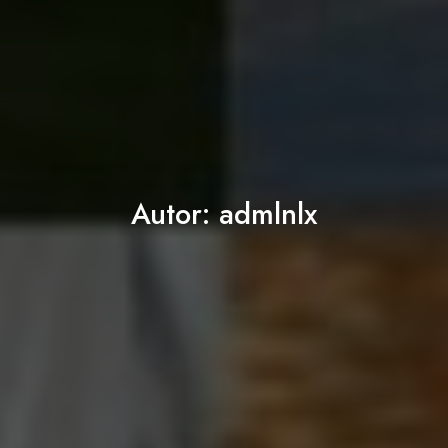
Autor:
admlnlx