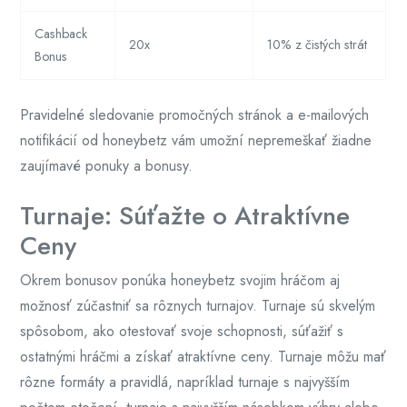
Cashback
20x
10% z čistých strát
Bonus
Pravidelné sledovanie promočných stránok a e-mailových
notifikácií od honeybetz vám umožní nepremeškať žiadne
zaujímavé ponuky a bonusy.
Turnaje: Súťažte o Atraktívne
Ceny
Okrem bonusov ponúka honeybetz svojim hráčom aj
možnosť zúčastniť sa rôznych turnajov. Turnaje sú skvelým
spôsobom, ako otestovať svoje schopnosti, súťažiť s
ostatnými hráčmi a získať atraktívne ceny. Turnaje môžu mať
rôzne formáty a pravidlá, napríklad turnaje s najvyšším