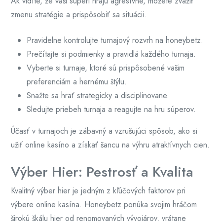
Ak vidíte, že vaši súperi hrajú agresívne, môžete zvážiť
zmenu stratégie a prispôsobiť sa situácii.
Pravidelne kontrolujte turnajový rozvrh na honeybetz.
Prečítajte si podmienky a pravidlá každého turnaja.
Vyberte si turnaje, ktoré sú prispôsobené vašim
preferenciám a hernému štýlu.
Snažte sa hrať strategicky a disciplinovane.
Sledujte priebeh turnaja a reagujte na hru súperov.
Účasť v turnajoch je zábavný a vzrušujúci spôsob, ako si
užiť online kasíno a získať šancu na výhru atraktívnych cien.
Výber Hier: Pestrosť a Kvalita
Kvalitný výber hier je jedným z kľúčových faktorov pri
výbere online kasína. Honeybetz ponúka svojim hráčom
širokú škálu hier od renomovaných vývojárov, vrátane