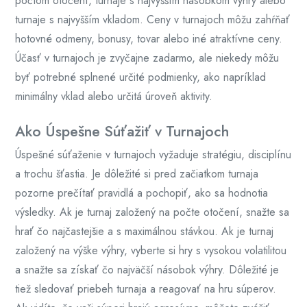
počtom otočení, turnaje s najvyšším násobkom výhry alebo
turnaje s najvyšším vkladom. Ceny v turnajoch môžu zahŕňať
hotovné odmeny, bonusy, tovar alebo iné atraktívne ceny.
Účasť v turnajoch je zvyčajne zadarmo, ale niekedy môžu
byť potrebné splnené určité podmienky, ako napríklad
minimálny vklad alebo určitá úroveň aktivity.
Ako Úspešne Súťažiť v Turnajoch
Úspešné súťaženie v turnajoch vyžaduje stratégiu, disciplínu
a trochu šťastia. Je dôležité si pred začiatkom turnaja
pozorne prečítať pravidlá a pochopiť, ako sa hodnotia
výsledky. Ak je turnaj založený na počte otočení, snažte sa
hrať čo najčastejšie a s maximálnou stávkou. Ak je turnaj
založený na výške výhry, vyberte si hry s vysokou volatilitou
a snažte sa získať čo najväčší násobok výhry. Dôležité je
tiež sledovať priebeh turnaja a reagovať na hru súperov.