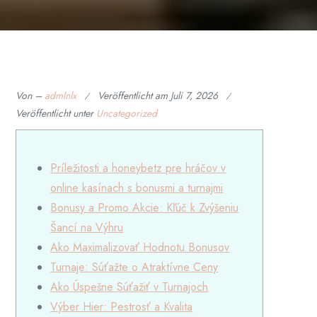
Von –
admlnlx
Veröffentlicht am
Juli 7, 2026
Veröffentlicht unter
Uncategorized
Príležitosti a honeybetz pre hráčov v
online kasínach s bonusmi a turnajmi
Bonusy a Promo Akcie: Kľúč k Zvýšeniu
Šancí na Výhru
Ako Maximalizovať Hodnotu Bonusov
Turnaje: Súťažte o Atraktívne Ceny
Ako Úspešne Súťažiť v Turnajoch
Výber Hier: Pestrosť a Kvalita