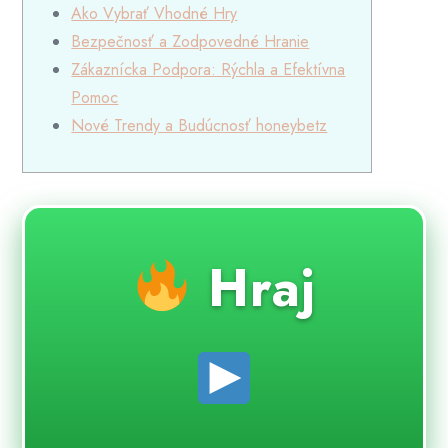
Ako Vybrať Vhodné Hry
Bezpečnosť a Zodpovedné Hranie
Zákaznícka Podpora: Rýchla a Efektívna
Pomoc
Nové Trendy a Budúcnosť honeybetz
Hraj