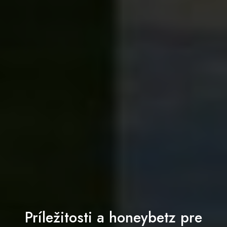
Príležitosti a honeybetz pre