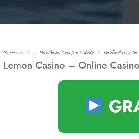
Von –
admlnlx
Veröffentlicht am
Juni 9, 2026
Veröffentlicht unter
Lemon Casino – Online Casino
GR