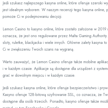
Jeśli szukasz najlepszego kasyna online, które oferuje szeroki w
jest idealnym wyborem. W naszym recenzji tego kasyna online, p
pomoże Ci w podejmowaniu decyzji.
Lemon Casino to kasyno online, które zostało założone w 2019 r
oznacza, że jest ono regulowane przez Malta Gaming Authority. 
sloty, ruletke, blackjacka i wiele innych. Główne zalety kasyna 
Ci w zwiększeniu Twoich szans na wygraną.
Warto zauważyć, że Lemon Casino oferuje także mobilne aplikac
i w każdym czasie. Aplikacje są dostępne dla urządzeń z syste
grać w dowolnym miejscu i w każdym czasie.
Jeśli szukasz kasyna online, które oferuje bezpieczeństwo i pr
Kasyno oferuje 128-bitową szyfrowanie SSL, co oznacza, że Tw
dostępne dla osób trzecich. Ponadto, kasyno oferuje także moż