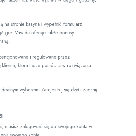
ę na stronie kasyna i wypełnić formularz
ąć grę. Vavada oferuje także bonusy i
raną.
icencjonowane i regulowane przez
klienta, która może pomóc ci w rozwiązaniu
 idealnym wyborem. Zarejestruj się dziś i zacznij
a
ąć, musisz zalogować się do swojego konta w
menu swojego konta.