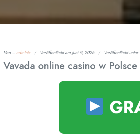
Von –
admlnlx
Veröffentlicht am
Juni 9, 2026
Veröffentlicht unter
Vavada online casino w Polsce
GR