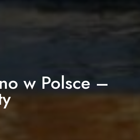
ino w Polsce –
ty