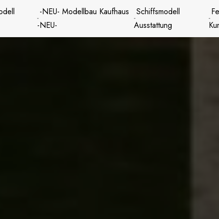
odell
-NEU- Modellbau Kaufhaus
Schiffsmodell
Fe
-NEU-
Ausstattung
Ku