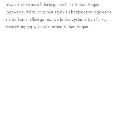
również wiele innych funkcji, takich jak Vulkan Vegas
logowanie, które umożliwia szybkie i bezpieczne logowanie
się do konta. Dlatego też, warto skorzystać z tych funkcji i
cieszyć się grą w kasynie online Vulkan Vegas.
Czym jest hazard
odpowiedzialny i jak go
praktykować
Praktykowanie hazardu odpowiedzialnego oznacza
ustawienie limitów finansowych i czasowych dla siebie, aby
uniknąć uzależnienia i negatywnych konsekwencji. Vulkan
Vegas pl oferuje narzędzia, które pomagają graczom
kontrolować swoje zachowania, takie jak limity depozytów,
limity czasowe i samo wykluczenie.