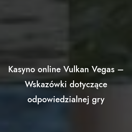
Kasyno online Vulkan Vegas –
Wskazówki dotyczące
odpowiedzialnej gry