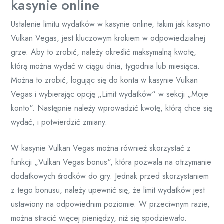
kasynie online
Ustalenie limitu wydatków w kasynie online, takim jak kasyno
Vulkan Vegas, jest kluczowym krokiem w odpowiedzialnej
grze. Aby to zrobić, należy określić maksymalną kwotę,
którą można wydać w ciągu dnia, tygodnia lub miesiąca.
Można to zrobić, logując się do konta w kasynie Vulkan
Vegas i wybierając opcję „Limit wydatków“ w sekcji „Moje
konto“. Następnie należy wprowadzić kwotę, którą chce się
wydać, i potwierdzić zmiany.
W kasynie Vulkan Vegas można również skorzystać z
funkcji „Vulkan Vegas bonus“, która pozwala na otrzymanie
dodatkowych środków do gry. Jednak przed skorzystaniem
z tego bonusu, należy upewnić się, że limit wydatków jest
ustawiony na odpowiednim poziomie. W przeciwnym razie,
można stracić więcej pieniędzy, niż się spodziewało.