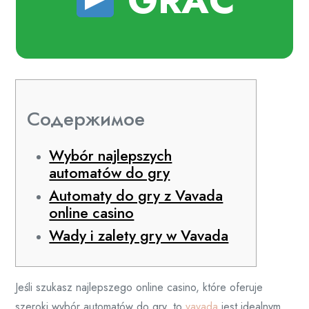
GRAĆ
Содержимое
Wybór najlepszych
automatów do gry
Automaty do gry z Vavada
online casino
Wady i zalety gry w Vavada
Jeśli szukasz najlepszego online casino, które oferuje
szeroki wybór automatów do gry, to
vavada
jest idealnym