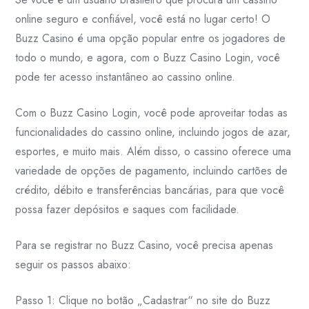
online seguro e confiável, você está no lugar certo! O
Buzz Casino é uma opção popular entre os jogadores de
todo o mundo, e agora, com o Buzz Casino Login, você
pode ter acesso instantâneo ao cassino online.
Com o Buzz Casino Login, você pode aproveitar todas as
funcionalidades do cassino online, incluindo jogos de azar,
esportes, e muito mais. Além disso, o cassino oferece uma
variedade de opções de pagamento, incluindo cartões de
crédito, débito e transferências bancárias, para que você
possa fazer depósitos e saques com facilidade.
Para se registrar no Buzz Casino, você precisa apenas
seguir os passos abaixo:
Passo 1: Clique no botão „Cadastrar“ no site do Buzz