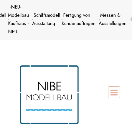
Zum
-NEU-
Inhalt
dell
Modellbau
Schiffsmodell
Fertigung von
Messen &
springen
Kaufhaus -
Ausstattung
Kundenaufträgen
Ausstellungen
NEU-