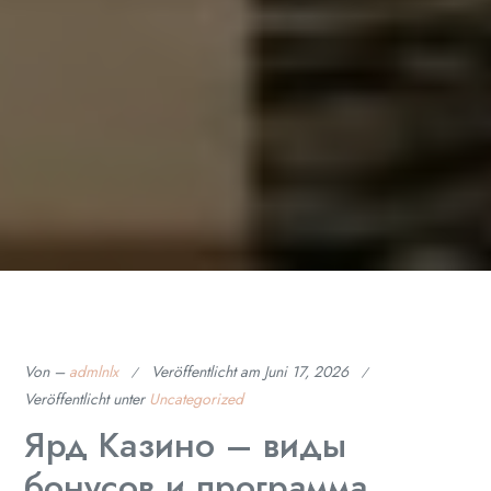
Von –
admlnlx
Veröffentlicht am
Juni 17, 2026
Veröffentlicht unter
Uncategorized
Ярд Казино – виды
бонусов и программа