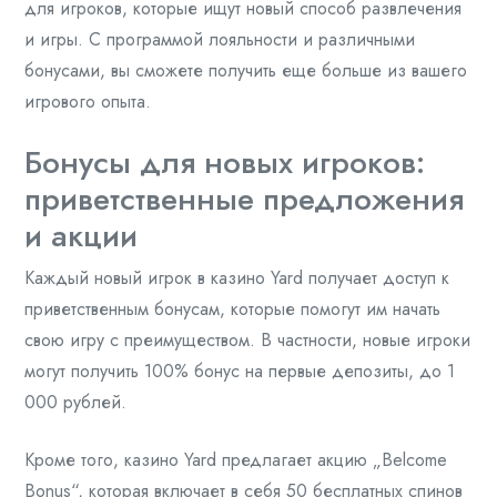
для игроков, которые ищут новый способ развлечения
и игры. С программой лояльности и различными
бонусами, вы сможете получить еще больше из вашего
игрового опыта.
Бонусы для новых игроков:
приветственные предложения
и акции
Каждый новый игрок в казино Yard получает доступ к
приветственным бонусам, которые помогут им начать
свою игру с преимуществом. В частности, новые игроки
могут получить 100% бонус на первые депозиты, до 1
000 рублей.
Кроме того, казино Yard предлагает акцию „Вelcome
Bonus“, которая включает в себя 50 бесплатных спинов