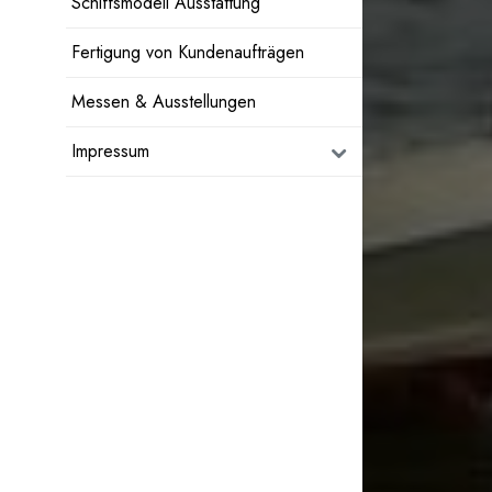
Schiffsmodell Ausstattung
Fertigung von Kundenaufträgen
Messen & Ausstellungen
Impressum