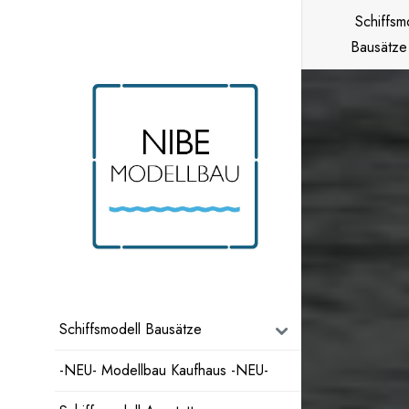
Zum
Schiffsm
Inhalt
Bausätze
springen
Schiffsmodell Bausätze
-NEU- Modellbau Kaufhaus -NEU-