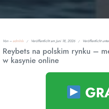
Von –
admlnlx
Veröffentlicht am
Juni 18, 2026
Veröffentlicht unte
Reybets na polskim rynku – me
w kasynie online
GR