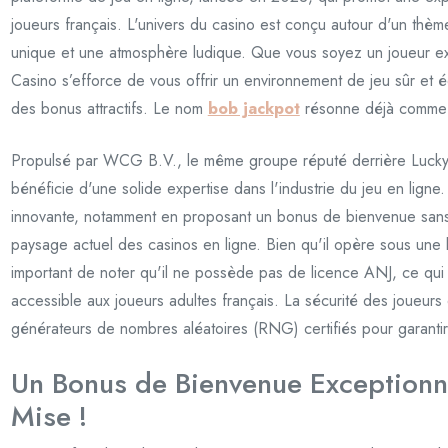
joueurs français. L'univers du casino est conçu autour d'un thème
unique et une atmosphère ludique. Que vous soyez un joueur ex
Casino s’efforce de vous offrir un environnement de jeu sûr et é
des bonus attractifs. Le nom
bob jackpot
résonne déjà comme 
Propulsé par WCG B.V., le même groupe réputé derrière Lucky
bénéficie d'une solide expertise dans l'industrie du jeu en lign
innovante, notamment en proposant un bonus de bienvenue sans 
paysage actuel des casinos en ligne. Bien qu'il opère sous une 
important de noter qu'il ne possède pas de licence ANJ, ce qui si
accessible aux joueurs adultes français. La sécurité des joueurs
générateurs de nombres aléatoires (RNG) certifiés pour garantir 
Un Bonus de Bienvenue Exceptionne
Mise !