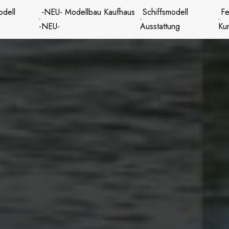
odell
-NEU- Modellbau Kaufhaus
Schiffsmodell
Fe
-NEU-
Ausstattung
Ku