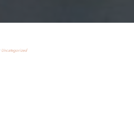
r
Uncategorized