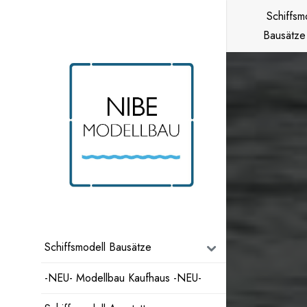
Zum
Schiffsm
Inhalt
Bausätze
springen
Schiffsmodell Bausätze
-NEU- Modellbau Kaufhaus -NEU-