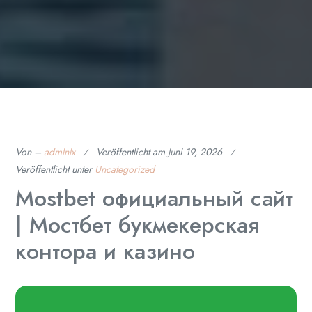
Von –
admlnlx
Veröffentlicht am
Juni 19, 2026
Veröffentlicht unter
Uncategorized
Mostbet официальный сайт
| Мостбет букмекерская
контора и казино