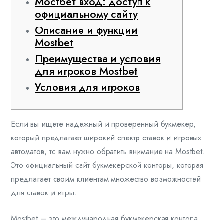
Мостбет вход: доступ к
официальному сайту
Описание и функции
Mostbet
Преимущества и условия
для игроков Mostbet
Условия для игроков
Если вы ищете надежный и проверенный букмекер,
который предлагает широкий спектр ставок и игровых
автоматов, то вам нужно обратить внимание на Mostbet.
Это официальный сайт букмекерской конторы, которая
предлагает своим клиентам множество возможностей
для ставок и игры.
Mostbet – это международная букмекерская контора,