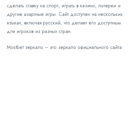
сделать ставку на спорт, играть в казино, лотереи и
другие азартные игры. Сайт доступен на нескольких
языках, включая русский, что делает его доступным
для игроков из разных стран.
Mostbet зеркало – это зеркало официального сайта
Mostbet, которое позволяет игрокам доступаться к
услугам компании, даже если официальный сайт
заблокирован в вашей стране. Зеркало работает на
основе технологии VPN, что обеспечивает
безопасность и анонимность игроков.
Mostbet казино – это раздел сайта, где вы можете
играть в различные азартные игры, включая рулетку,
blackjack, покер и другие. Казино предлагает игрокам
широкий спектр игр, включая игры с живыми дилерами