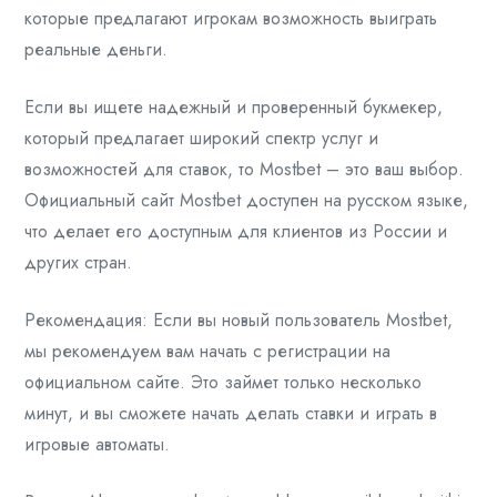
которые предлагают игрокам возможность выиграть
реальные деньги.
Если вы ищете надежный и проверенный букмекер,
который предлагает широкий спектр услуг и
возможностей для ставок, то Mostbet – это ваш выбор.
Официальный сайт Mostbet доступен на русском языке,
что делает его доступным для клиентов из России и
других стран.
Рекомендация: Если вы новый пользователь Mostbet,
мы рекомендуем вам начать с регистрации на
официальном сайте. Это займет только несколько
минут, и вы сможете начать делать ставки и играть в
игровые автоматы.