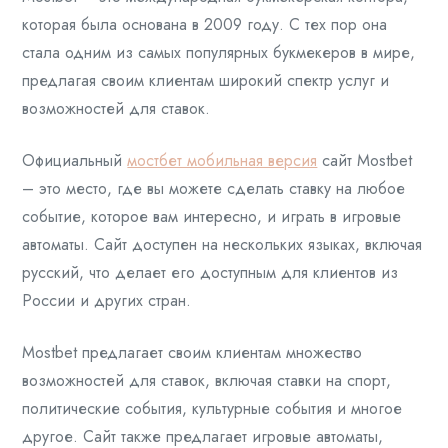
которая была основана в 2009 году. С тех пор она
стала одним из самых популярных букмекеров в мире,
предлагая своим клиентам широкий спектр услуг и
возможностей для ставок.
Официальный
мостбет мобильная версия
сайт Mostbet
– это место, где вы можете сделать ставку на любое
событие, которое вам интересно, и играть в игровые
автоматы. Сайт доступен на нескольких языках, включая
русский, что делает его доступным для клиентов из
России и других стран.
Mostbet предлагает своим клиентам множество
возможностей для ставок, включая ставки на спорт,
политические события, культурные события и многое
другое. Сайт также предлагает игровые автоматы,