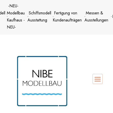
Zum
-NEU-
Inhalt
dell
Modellbau
Schiffsmodell
Fertigung von
Messen &
springen
Kaufhaus -
Ausstattung
Kundenaufträgen
Ausstellungen
NEU-