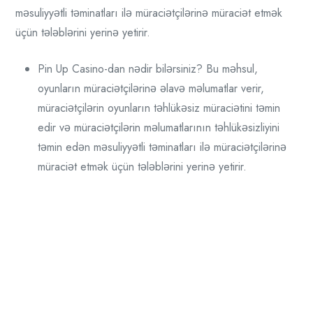
məsuliyyətli təminatları ilə müraciətçilərinə müraciət etmək
üçün tələblərini yerinə yetirir.
Pin Up Casino-dan nədir bilərsiniz? Bu məhsul,
oyunların müraciətçilərinə əlavə məlumatlar verir,
müraciətçilərin oyunların təhlükəsiz müraciətini təmin
edir və müraciətçilərin məlumatlarının təhlükəsizliyini
təmin edən məsuliyyətli təminatları ilə müraciətçilərinə
müraciət etmək üçün tələblərini yerinə yetirir.
Pin Up Casino-dan nədir bilərsiniz? Bu məhsul,
oyunların müraciətçilərinə əlavə məlumatlar verir,
müraciətçilərin oyunların təhlükəsiz müraciətini təmin
edir və müraciətçilərin məlumatlarının təhlükəsizliyini
təmin edən məsuliyyətli təminatları ilə müraciətçilərinə
müraciət etmək üçün tələblərini yerinə yetirir.