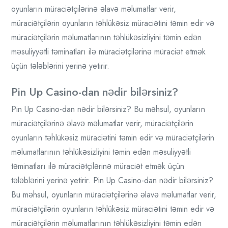
oyunların müraciətçilərinə əlavə məlumatlar verir,
müraciətçilərin oyunların təhlükəsiz müraciətini təmin edir və
müraciətçilərin məlumatlarının təhlükəsizliyini təmin edən
məsuliyyətli təminatları ilə müraciətçilərinə müraciət etmək
üçün tələblərini yerinə yetirir.
Pin Up Casino-dan nədir bilərsiniz?
Pin Up Casino-dan nədir bilərsiniz? Bu məhsul, oyunların
müraciətçilərinə əlavə məlumatlar verir, müraciətçilərin
oyunların təhlükəsiz müraciətini təmin edir və müraciətçilərin
məlumatlarının təhlükəsizliyini təmin edən məsuliyyətli
təminatları ilə müraciətçilərinə müraciət etmək üçün
tələblərini yerinə yetirir. Pin Up Casino-dan nədir bilərsiniz?
Bu məhsul, oyunların müraciətçilərinə əlavə məlumatlar verir,
müraciətçilərin oyunların təhlükəsiz müraciətini təmin edir və
müraciətçilərin məlumatlarının təhlükəsizliyini təmin edən