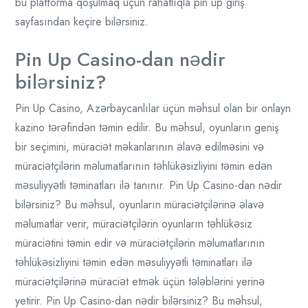
bu platforma qoşulmaq üçün rahatlıqla pin up giriş
sayfasından keçire bilərsiniz.
Pin Up Casino-dan nədir
bilərsiniz?
Pin Up Casino, Azərbaycanlılar üçün məhsul olan bir onlayn
kazino tərəfindən təmin edilir. Bu məhsul, oyunların geniş
bir seçimini, müraciət məkanlarının əlavə edilməsini və
müraciətçilərin məlumatlarının təhlükəsizliyini təmin edən
məsuliyyətli təminatları ilə tanınır. Pin Up Casino-dan nədir
bilərsiniz? Bu məhsul, oyunların müraciətçilərinə əlavə
məlumatlar verir, müraciətçilərin oyunların təhlükəsiz
müraciətini təmin edir və müraciətçilərin məlumatlarının
təhlükəsizliyini təmin edən məsuliyyətli təminatları ilə
müraciətçilərinə müraciət etmək üçün tələblərini yerinə
yetirir. Pin Up Casino-dan nədir bilərsiniz? Bu məhsul,