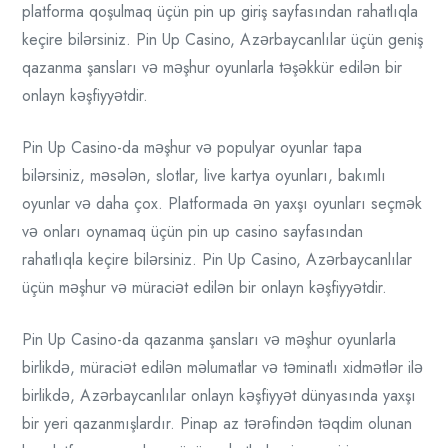
platforma qoşulmaq üçün pin up giriş sayfasından rahatlıqla
keçire bilərsiniz. Pin Up Casino, Azərbaycanlılar üçün geniş
qazanma şansları və məşhur oyunlarla təşəkkür edilən bir
onlayn kəşfiyyətdir.
Pin Up Casino-da məşhur və populyar oyunlar tapa
bilərsiniz, məsələn, slotlar, live kartya oyunları, bakımlı
oyunlar və daha çox. Platformada ən yaxşı oyunları seçmək
və onları oynamaq üçün pin up casino sayfasından
rahatlıqla keçire bilərsiniz. Pin Up Casino, Azərbaycanlılar
üçün məşhur və müraciət edilən bir onlayn kəşfiyyətdir.
Pin Up Casino-da qazanma şansları və məşhur oyunlarla
birlikdə, müraciət edilən məlumatlar və təminatlı xidmətlər ilə
birlikdə, Azərbaycanlılar onlayn kəşfiyyət dünyasında yaxşı
bir yeri qazanmışlardır. Pinap az tərəfindən təqdim olunan