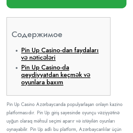
Содержимое
Pin Up Casino-dan faydaları
və nəticələri
Pin Up Casino-da
qeydiyyatdan keçmək və
oyunlara baxım
Pin Up Casino Azərbaycanda populyarlaşan onlayn kazino
platformasıdır. Pin Up giriş sayesinde oyunçu vəziyyətinə
uyğun olaraq məhsul seçimi aparır və istəyilən oyunları
oynayabilir. Pin Up adlı bu platform, Azərbaycanlılar üçün