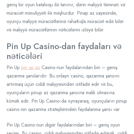
geniş bir oyun kataloqu ilə tanınır, dərin maliyyə təminatı və
müraciət məsuliyyəti ilə məşhurdur. Pinap az sayesinde,
oyunçu maliyyə müraciətlərinə rahatlıqla müraciət edə bilər
və maliyyə müraciətlərinin nəticələrini izləyə bilər.
Pin Up Casino-dan faydaları və
nəticələri
Pin Up
pin up az
Casino-nun faydalarından biri – geniş
qazanma şanslarıdır. Bu onlayn casino, qazanma şansını
artırmaq üçün ciddi maliyyəsindən istifadə edir və bu,
oyunçuların pinup az qazanma şansına malik olmasına
kömək edir. Pin Up Casino-da oynayaraq, oyunçuların pinup
casino-nin qazanma stratejilərindən faydalanma şansı var.
Pin Up Casino-nun digər faydalarından biri – geniş oyun
seçimi. Bu casino, ciddi maliyyəsindən istifadə edərək, ciddi