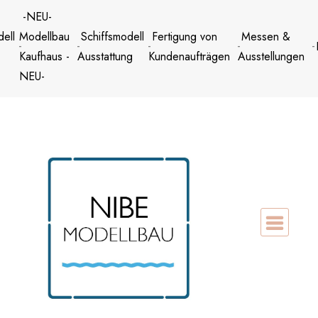
Zum
-NEU-
Inhalt
dell
Modellbau
Schiffsmodell
Fertigung von
Messen &
springen
Kaufhaus -
Ausstattung
Kundenaufträgen
Ausstellungen
NEU-