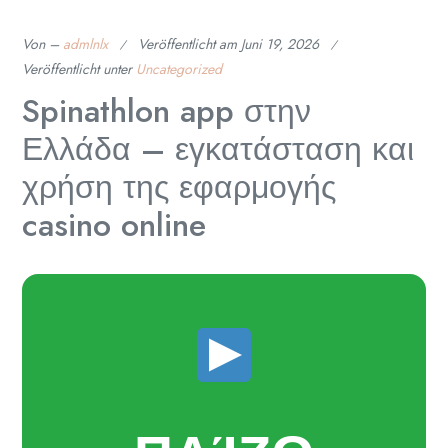
Von –
admlnlx
Veröffentlicht am
Juni 19, 2026
Veröffentlicht unter
Uncategorized
Spinathlon app στην
Ελλάδα – εγκατάσταση και
χρήση της εφαρμογής
casino online