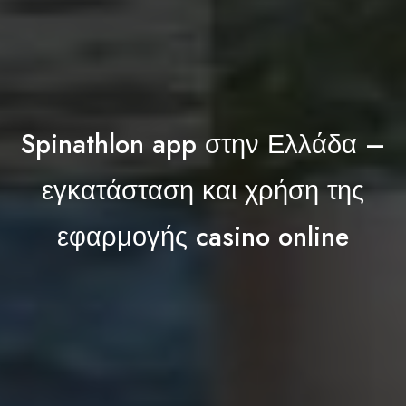
Spinathlon app στην Ελλάδα –
εγκατάσταση και χρήση της
εφαρμογής casino online