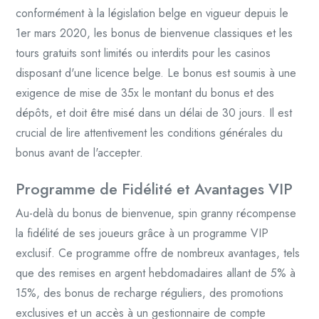
conformément à la législation belge en vigueur depuis le
1er mars 2020, les bonus de bienvenue classiques et les
tours gratuits sont limités ou interdits pour les casinos
disposant d'une licence belge. Le bonus est soumis à une
exigence de mise de 35x le montant du bonus et des
dépôts, et doit être misé dans un délai de 30 jours. Il est
crucial de lire attentivement les conditions générales du
bonus avant de l'accepter.
Programme de Fidélité et Avantages VIP
Au-delà du bonus de bienvenue, spin granny récompense
la fidélité de ses joueurs grâce à un programme VIP
exclusif. Ce programme offre de nombreux avantages, tels
que des remises en argent hebdomadaires allant de 5% à
15%, des bonus de recharge réguliers, des promotions
exclusives et un accès à un gestionnaire de compte