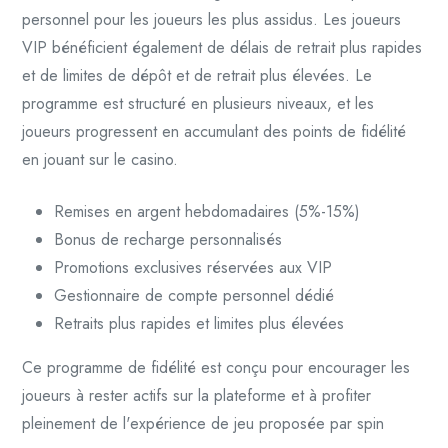
personnel pour les joueurs les plus assidus. Les joueurs
VIP bénéficient également de délais de retrait plus rapides
et de limites de dépôt et de retrait plus élevées. Le
programme est structuré en plusieurs niveaux, et les
joueurs progressent en accumulant des points de fidélité
en jouant sur le casino.
Remises en argent hebdomadaires (5%-15%)
Bonus de recharge personnalisés
Promotions exclusives réservées aux VIP
Gestionnaire de compte personnel dédié
Retraits plus rapides et limites plus élevées
Ce programme de fidélité est conçu pour encourager les
joueurs à rester actifs sur la plateforme et à profiter
pleinement de l'expérience de jeu proposée par spin