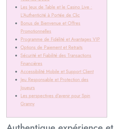
Les Jeux de Table et le Casino Live :
L'Authenticité à Portée de Clic
Bonus de Bienvenue et Offres
Promotionnelles
Programme de Fidélité et Avantages VIP
Options de Paiement et Retraits
Sécurité et Fiabilité des Transactions
Financières
Accessibilité Mobile et Support Client
Jeu Responsable et Protection des
Joueurs
Les perspectives d'avenir pour Spin
Granny
Authentique expérience et