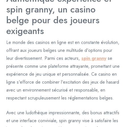
spin granny, un casino
belge pour des joueurs
exigeants
Le monde des casinos en ligne est en constante évolution,
offrant aux joueurs belges une multitude d'options pour
leur divertissement. Parmi ces acteurs,
spin granny
se
présente comme une plateforme attrayante, promettant une
expérience de jeu unique et personnalisée. Ce casino en
ligne s'efforce de combiner l'excitation des jeux de hasard
avec un environnement sécurisé et responsable, en
respectant scrupuleusement les réglementations belges.
Avec une ludothèque impressionnante, des bonus attractifs
et une interface conviviale, spin granny vise à satisfaire les