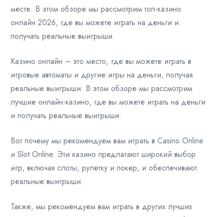
месте. В этом обзоре мы рассмотрим топ-казино
онлайн 2026, где вы можете играть на деньги и
получать реальные выигрыши.
Казино онлайн – это место, где вы можете играть в
игровые автоматы и другие игры на деньги, получая
реальные выигрыши. В этом обзоре мы рассмотрим
лучшие онлайн-казино, где вы можете играть на деньги
и получать реальные выигрыши.
Вот почему мы рекомендуем вам играть в Casino Online
и Slot Online. Эти казино предлагают широкий выбор
игр, включая слоты, рулетку и покер, и обеспечивают
реальные выигрыши.
Также, мы рекомендуем вам играть в других лучших