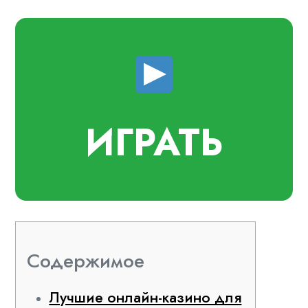
ИГРАТЬ
Содержимое
Лучшие онлайн-казино для