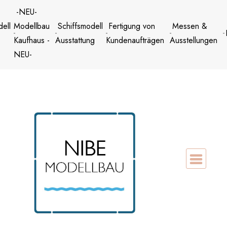
Zum
-NEU-
Inhalt
dell
Modellbau
Schiffsmodell
Fertigung von
Messen &
springen
Kaufhaus -
Ausstattung
Kundenaufträgen
Ausstellungen
NEU-