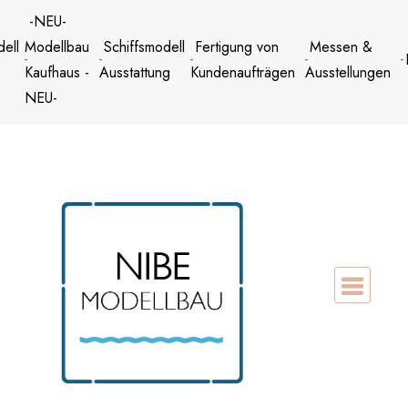
Zum
-NEU-
Inhalt
dell
Modellbau
Schiffsmodell
Fertigung von
Messen &
springen
Kaufhaus -
Ausstattung
Kundenaufträgen
Ausstellungen
NEU-