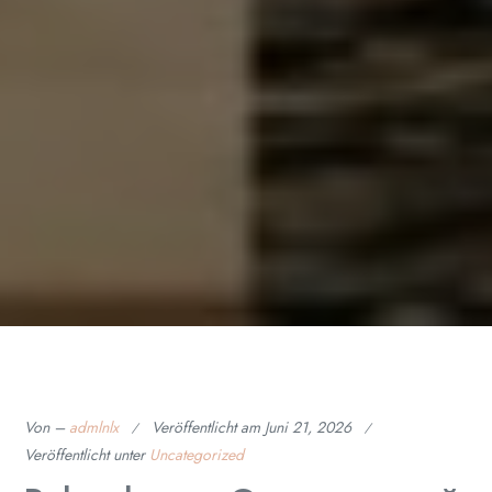
Von –
admlnlx
Veröffentlicht am
Juni 21, 2026
Veröffentlicht unter
Uncategorized