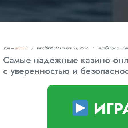
Von –
admlnlx
Veröffentlicht am
Juni 21, 2026
Veröffentlicht unte
Самые надежные казино онл
с уверенностью и безопасно
ИГР