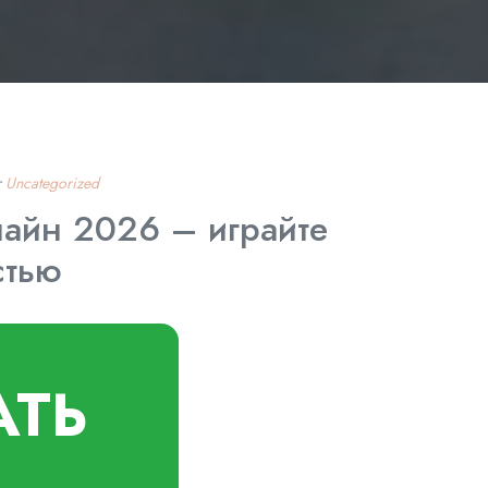
r
Uncategorized
айн 2026 – играйте
стью
АТЬ