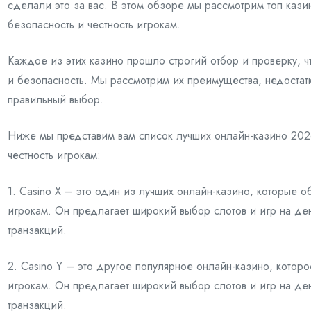
сделали это за вас. В этом обзоре мы рассмотрим топ каз
безопасность и честность игрокам.
Каждое из этих казино прошло строгий отбор и проверку, ч
и безопасность. Мы рассмотрим их преимущества, недостатк
правильный выбор.
Ниже мы представим вам список лучших онлайн-казино 202
честность игрокам:
1. Casino X – это один из лучших онлайн-казино, которые о
игрокам. Он предлагает широкий выбор слотов и игр на ден
транзакций.
2. Casino Y – это другое популярное онлайн-казино, которо
игрокам. Он предлагает широкий выбор слотов и игр на ден
транзакций.