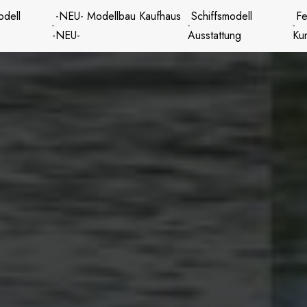
odell
-NEU- Modellbau Kaufhaus
Schiffsmodell
Fe
-NEU-
Ausstattung
Ku