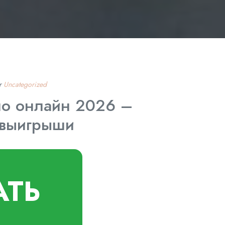
er
Uncategorized
но онлайн 2026 –
 выигрыши
АТЬ