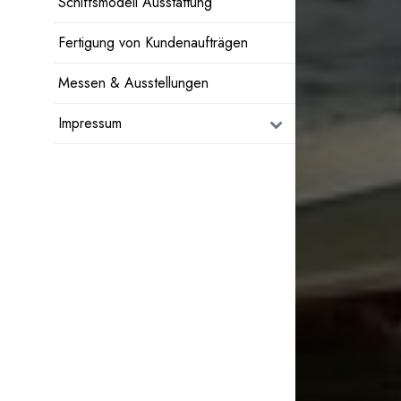
Schiffsmodell Ausstattung
Fertigung von Kundenaufträgen
Messen & Ausstellungen
Impressum