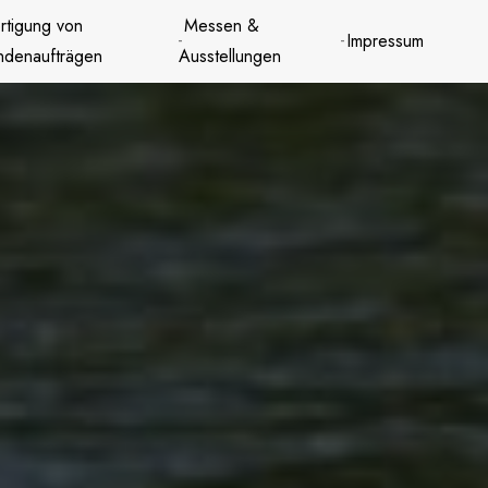
rtigung von
Messen &
Impressum
ndenaufträgen
Ausstellungen