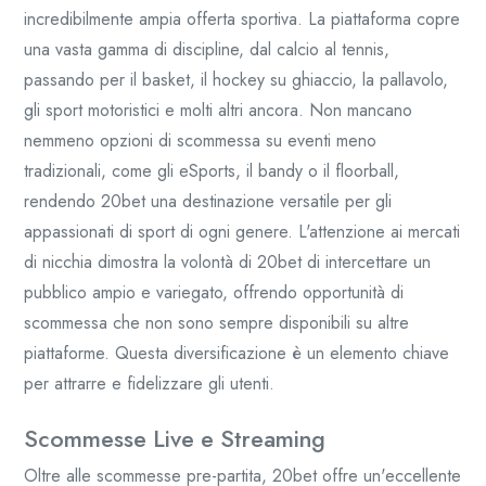
incredibilmente ampia offerta sportiva. La piattaforma copre
una vasta gamma di discipline, dal calcio al tennis,
passando per il basket, il hockey su ghiaccio, la pallavolo,
gli sport motoristici e molti altri ancora. Non mancano
nemmeno opzioni di scommessa su eventi meno
tradizionali, come gli eSports, il bandy o il floorball,
rendendo 20bet una destinazione versatile per gli
appassionati di sport di ogni genere. L'attenzione ai mercati
di nicchia dimostra la volontà di 20bet di intercettare un
pubblico ampio e variegato, offrendo opportunità di
scommessa che non sono sempre disponibili su altre
piattaforme. Questa diversificazione è un elemento chiave
per attrarre e fidelizzare gli utenti.
Scommesse Live e Streaming
Oltre alle scommesse pre-partita, 20bet offre un'eccellente