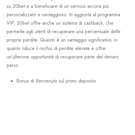
su 20bet e a beneficiare di un servizio ancora più
personalizzato e vantaggioso. In aggiunta al programma
VIP, 20bet offre anche un sistema di cashback, che
permette agli utenti di recuperare una percentuale delle
proprie perdite. Questo è un vantaggio significativo, in
quanto riduce il rischio di perdite elevate e offre
un'ulteriore opportunità di recuperare parte del denaro
perso.
Bonus di Benvenuto sul primo deposito
Bonus di Deposito settimanale
Scommesse gratuite su eventi specifici
Programma VIP a livelli con vantaggi esclusivi
Cashback sulle perdite
La trasparenza delle condizioni di utilizzo dei bonus e delle