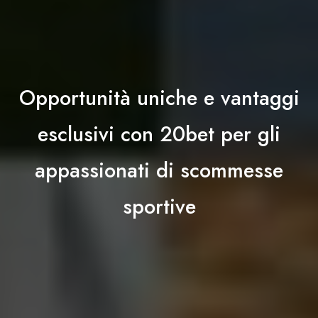
Opportunità uniche e vantaggi
esclusivi con 20bet per gli
appassionati di scommesse
sportive