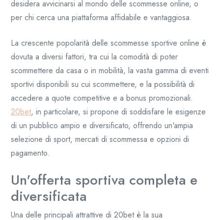
desidera avvicinarsi al mondo delle scommesse online, o
per chi cerca una piattaforma affidabile e vantaggiosa.
La crescente popolarità delle scommesse sportive online è
dovuta a diversi fattori, tra cui la comodità di poter
scommettere da casa o in mobilità, la vasta gamma di eventi
sportivi disponibili su cui scommettere, e la possibilità di
accedere a quote competitive e a bonus promozionali.
20bet
, in particolare, si propone di soddisfare le esigenze
di un pubblico ampio e diversificato, offrendo un'ampia
selezione di sport, mercati di scommessa e opzioni di
pagamento.
Un'offerta sportiva completa e
diversificata
Una delle principali attrattive di 20bet è la sua