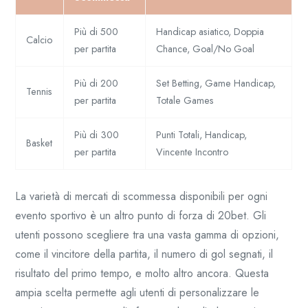
Più di 500
Handicap asiatico, Doppia
Calcio
per partita
Chance, Goal/No Goal
Più di 200
Set Betting, Game Handicap,
Tennis
per partita
Totale Games
Più di 300
Punti Totali, Handicap,
Basket
per partita
Vincente Incontro
La varietà di mercati di scommessa disponibili per ogni
evento sportivo è un altro punto di forza di 20bet. Gli
utenti possono scegliere tra una vasta gamma di opzioni,
come il vincitore della partita, il numero di gol segnati, il
risultato del primo tempo, e molto altro ancora. Questa
ampia scelta permette agli utenti di personalizzare le