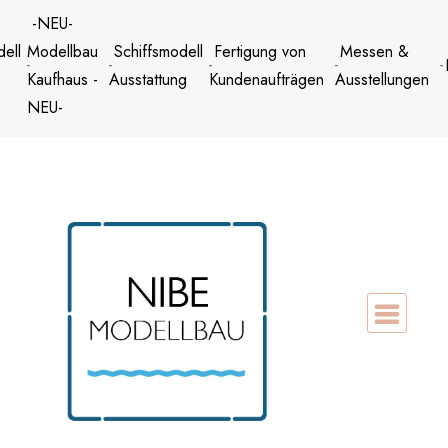
Zum
-NEU-
Inhalt
dell
Modellbau
Schiffsmodell
Fertigung von
Messen &
springen
Kaufhaus -
Ausstattung
Kundenaufträgen
Ausstellungen
NEU-