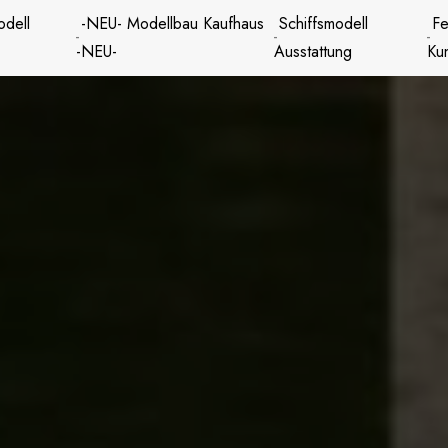
odell
-NEU- Modellbau Kaufhaus
Schiffsmodell
Fe
-NEU-
Ausstattung
Ku