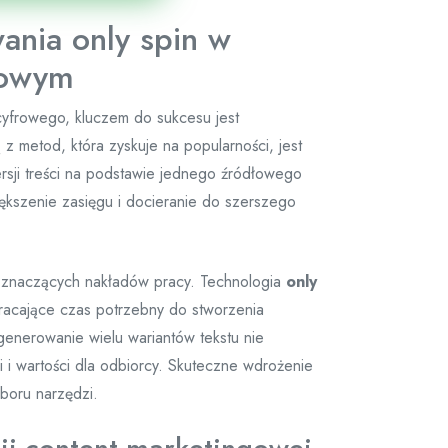
ania only spin w
rowym
cyfrowego, kluczem do sukcesu jest
 z metod, która zyskuje na popularności, jest
ersji treści na podstawie jednego źródłowego
iększenie zasięgu i docieranie do szerszego
ą znaczących nakładów pracy. Technologia
only
skracające czas potrzebny do stworzenia
 generowanie wielu wariantów tekstu nie
 i wartości dla odbiorcy. Skuteczne wdrożenie
boru narzędzi.