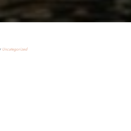
er
Uncategorized