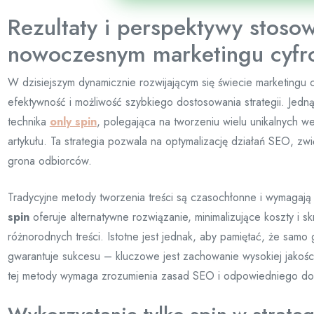
Rezultaty i perspektywy stosow
nowoczesnym marketingu cyf
W dzisiejszym dynamicznie rozwijającym się świecie marketingu 
efektywność i możliwość szybkiego dostosowania strategii. Jedną
technika
only spin
, polegająca na tworzeniu wielu unikalnych w
artykułu. Ta strategia pozwala na optymalizację działań SEO, zw
grona odbiorców.
Tradycyjne metody tworzenia treści są czasochłonne i wymagaj
spin
oferuje alternatywne rozwiązanie, minimalizujące koszty i 
różnorodnych treści. Istotne jest jednak, aby pamiętać, że samo
gwarantuje sukcesu – kluczowe jest zachowanie wysokiej jakości
tej metody wymaga zrozumienia zasad SEO i odpowiedniego do