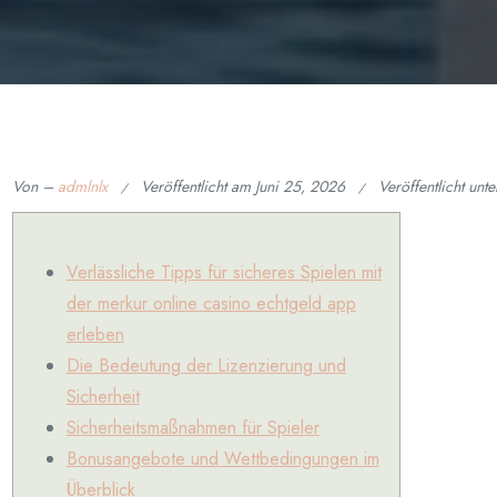
Von –
admlnlx
Veröffentlicht am
Juni 25, 2026
Veröffentlicht unt
Verlässliche Tipps für sicheres Spielen mit
der merkur online casino echtgeld app
erleben
Die Bedeutung der Lizenzierung und
Sicherheit
Sicherheitsmaßnahmen für Spieler
Bonusangebote und Wettbedingungen im
Überblick