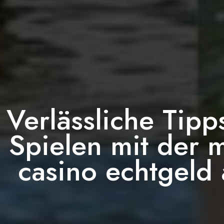
Verlässliche Tipp
Spielen mit der 
casino echtgeld