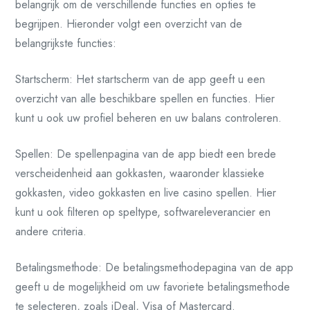
belangrijk om de verschillende functies en opties te
begrijpen. Hieronder volgt een overzicht van de
belangrijkste functies:
Startscherm: Het startscherm van de app geeft u een
overzicht van alle beschikbare spellen en functies. Hier
kunt u ook uw profiel beheren en uw balans controleren.
Spellen: De spellenpagina van de app biedt een brede
verscheidenheid aan gokkasten, waaronder klassieke
gokkasten, video gokkasten en live casino spellen. Hier
kunt u ook filteren op speltype, softwareleverancier en
andere criteria.
Betalingsmethode: De betalingsmethodepagina van de app
geeft u de mogelijkheid om uw favoriete betalingsmethode
te selecteren, zoals iDeal, Visa of Mastercard.