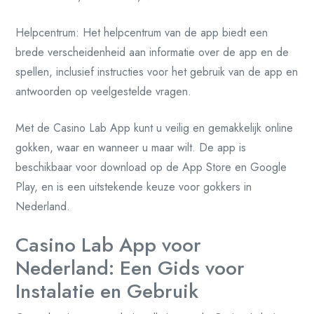
Helpcentrum: Het helpcentrum van de app biedt een
brede verscheidenheid aan informatie over de app en de
spellen, inclusief instructies voor het gebruik van de app en
antwoorden op veelgestelde vragen.
Met de Casino Lab App kunt u veilig en gemakkelijk online
gokken, waar en wanneer u maar wilt. De app is
beschikbaar voor download op de App Store en Google
Play, en is een uitstekende keuze voor gokkers in
Nederland.
Casino Lab App voor
Nederland: Een Gids voor
Instalatie en Gebruik