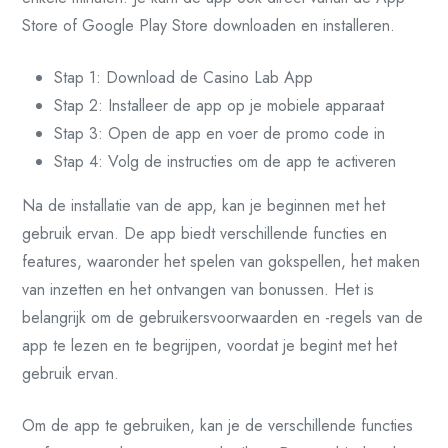
Store of Google Play Store downloaden en installeren.
Stap 1: Download de Casino Lab App
Stap 2: Installeer de app op je mobiele apparaat
Stap 3: Open de app en voer de promo code in
Stap 4: Volg de instructies om de app te activeren
Na de installatie van de app, kan je beginnen met het
gebruik ervan. De app biedt verschillende functies en
features, waaronder het spelen van gokspellen, het maken
van inzetten en het ontvangen van bonussen. Het is
belangrijk om de gebruikersvoorwaarden en -regels van de
app te lezen en te begrijpen, voordat je begint met het
gebruik ervan.
Om de app te gebruiken, kan je de verschillende functies