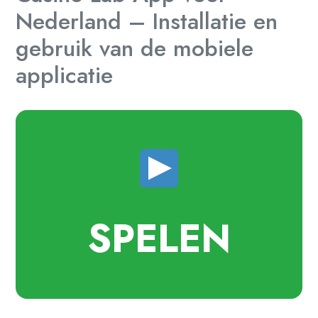
Nederland – Installatie en
gebruik van de mobiele
applicatie
SPELEN