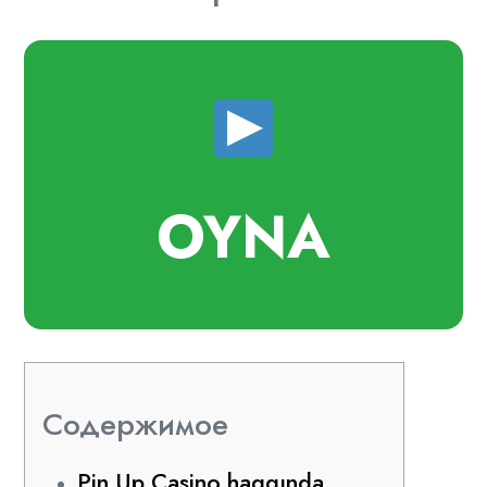
OYNA
Содержимое
Pin Up Casino haqqında