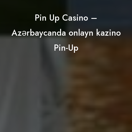
Pin Up Casino –
Azərbaycanda onlayn kazino
Pin-Up