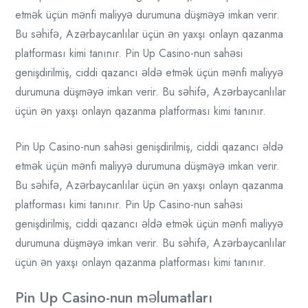
etmək üçün mənfi maliyyə durumuna düşməyə imkan verir.
Bu səhifə, Azərbaycanlılar üçün ən yaxşı onlayn qazanma
platforması kimi tanınır. Pin Up Casino-nun sahəsi
genişdirilmiş, ciddi qazancı əldə etmək üçün mənfi maliyyə
durumuna düşməyə imkan verir. Bu səhifə, Azərbaycanlılar
üçün ən yaxşı onlayn qazanma platforması kimi tanınır.
Pin Up Casino-nun sahəsi genişdirilmiş, ciddi qazancı əldə
etmək üçün mənfi maliyyə durumuna düşməyə imkan verir.
Bu səhifə, Azərbaycanlılar üçün ən yaxşı onlayn qazanma
platforması kimi tanınır. Pin Up Casino-nun sahəsi
genişdirilmiş, ciddi qazancı əldə etmək üçün mənfi maliyyə
durumuna düşməyə imkan verir. Bu səhifə, Azərbaycanlılar
üçün ən yaxşı onlayn qazanma platforması kimi tanınır.
Pin Up Casino-nun məlumatları