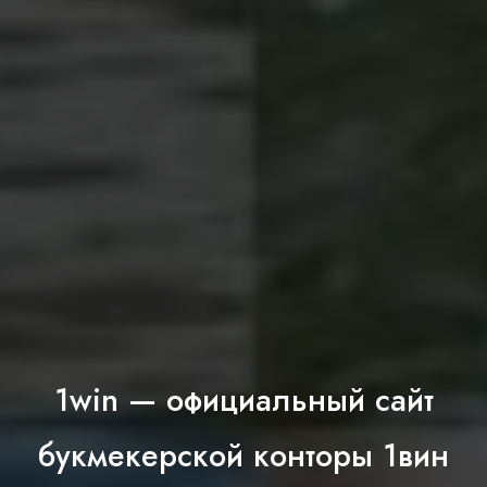
1win — официальный сайт
букмекерской конторы 1вин