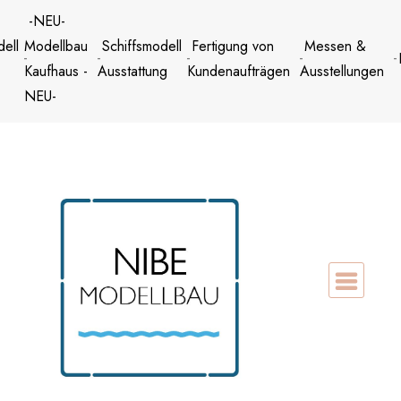
Zum
-NEU-
Inhalt
dell
Modellbau
Schiffsmodell
Fertigung von
Messen &
springen
Kaufhaus -
Ausstattung
Kundenaufträgen
Ausstellungen
NEU-