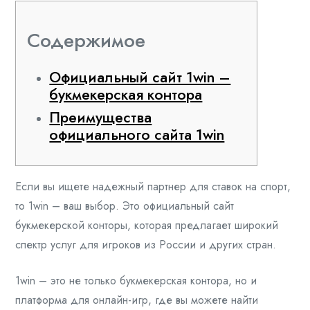
Содержимое
Официальный сайт 1win –
букмекерская контора
Преимущества
официального сайта 1win
Если вы ищете надежный партнер для ставок на спорт,
то 1win – ваш выбор. Это официальный сайт
букмекерской конторы, которая предлагает широкий
спектр услуг для игроков из России и других стран.
1win – это не только букмекерская контора, но и
платформа для онлайн-игр, где вы можете найти