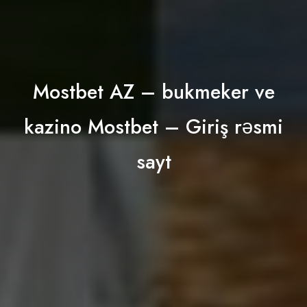
Mostbet AZ – bukmeker ve
kazino Mostbet – Giriş rəsmi
sayt