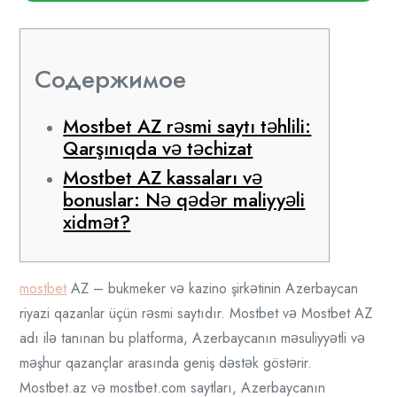
Содержимое
Mostbet AZ rəsmi saytı təhlili:
Qarşınıqda və təchizat
Mostbet AZ kassaları və
bonuslar: Nə qədər maliyyəli
xidmət?
mostbet
AZ – bukmeker və kazino şirkətinin Azerbaycan
riyazi qazanlar üçün rəsmi saytıdır. Mostbet və Mostbet AZ
adı ilə tanınan bu platforma, Azerbaycanın məsuliyyətli və
məşhur qazançlar arasında geniş dəstək göstərir.
Mostbet.az və mostbet.com saytları, Azerbaycanın