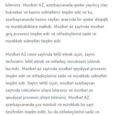
bilərsiniz. Mostbet AZ, azerbaycanada qədər yayılmış olan
bukmeker və kazino xidmətlərini təqdim edir və bu,
azerbaycananda kazino saytları arasında bir qədər dəqiqlik
və mürəkkəbliklərə malikdir. Mostbet.az saytında mostbet
giriş prosesini təqdim edir və istifadəçilərinə sadə və
mürəkkəb xidmətləri təqdim edir.
Mostbet AZ rəsmi saytında təhlil etmək üçün, saytın
təchizatını təhlil etmək və istifadəçi təcrübəsini izləmək
lazımdır. Mostbet.az saytında mostbet qeydiyyat prosesini
təqdim edir və istifadəçilərinə sadə və mürəkkəb xidmətləri
təqdim edir. Saytın təhlili üçün, mostbet azerbaycan
saytında nəticələrini izləyə bilərsiniz və mostbet az
qeydiyyat prosesini izləyə bilərsiniz. Mostbet AZ,
azerbaycananda çox mənbəli və mürəkkəb bir sayt
tərəfindən təqdim edilir, bu da istifadəçilərinə sadə və