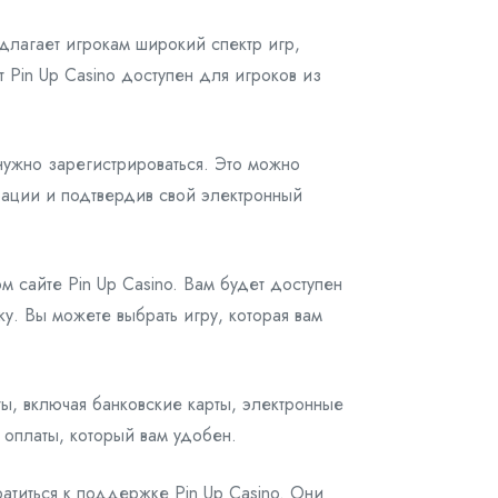
едлагает игрокам широкий спектр игр,
 Pin Up Casino доступен для игроков из
 нужно зарегистрироваться. Это можно
рации и подтвердив свой электронный
м сайте Pin Up Casino. Вам будет доступен
ку. Вы можете выбрать игру, которая вам
ты, включая банковские карты, электронные
 оплаты, который вам удобен.
атиться к поддержке Pin Up Casino. Они