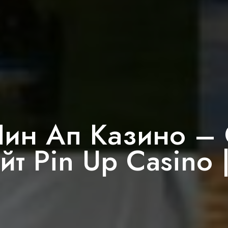
ин Ап Казино –
йт Pin Up Casino 