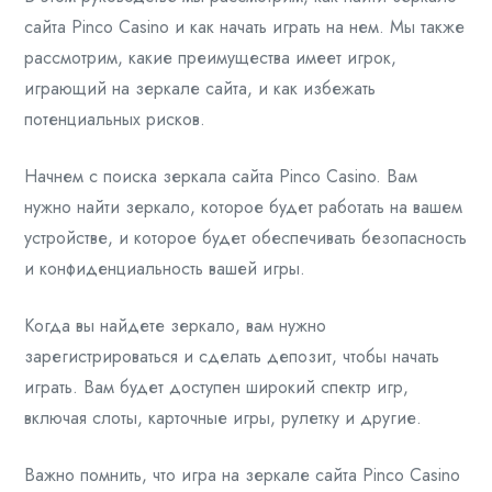
сайта Pinco Casino и как начать играть на нем. Мы также
рассмотрим, какие преимущества имеет игрок,
играющий на зеркале сайта, и как избежать
потенциальных рисков.
Начнем с поиска зеркала сайта Pinco Casino. Вам
нужно найти зеркало, которое будет работать на вашем
устройстве, и которое будет обеспечивать безопасность
и конфиденциальность вашей игры.
Когда вы найдете зеркало, вам нужно
зарегистрироваться и сделать депозит, чтобы начать
играть. Вам будет доступен широкий спектр игр,
включая слоты, карточные игры, рулетку и другие.
Важно помнить, что игра на зеркале сайта Pinco Casino