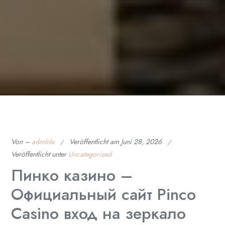
Von –
admlnlx
Veröffentlicht am
Juni 28, 2026
Veröffentlicht unter
Uncategorized
Пинко казино –
Официальный сайт Pinco
Casino вход на зеркало