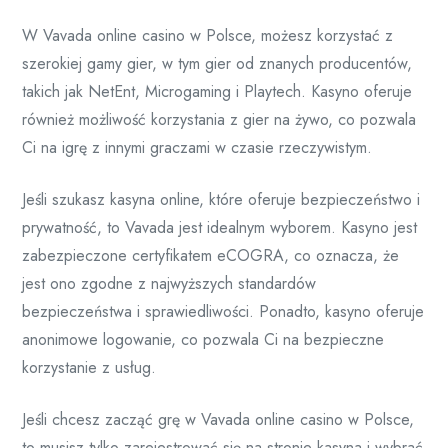
W Vavada online casino w Polsce, możesz korzystać z
szerokiej gamy gier, w tym gier od znanych producentów,
takich jak NetEnt, Microgaming i Playtech. Kasyno oferuje
również możliwość korzystania z gier na żywo, co pozwala
Ci na igrę z innymi graczami w czasie rzeczywistym.
Jeśli szukasz kasyna online, które oferuje bezpieczeństwo i
prywatność, to Vavada jest idealnym wyborem. Kasyno jest
zabezpieczone certyfikatem eCOGRA, co oznacza, że
jest ono zgodne z najwyższych standardów
bezpieczeństwa i sprawiedliwości. Ponadto, kasyno oferuje
anonimowe logowanie, co pozwala Ci na bezpieczne
korzystanie z usług.
Jeśli chcesz zacząć grę w Vavada online casino w Polsce,
to musisz tylko zarejestrować się na stronie kasyna i wybrać