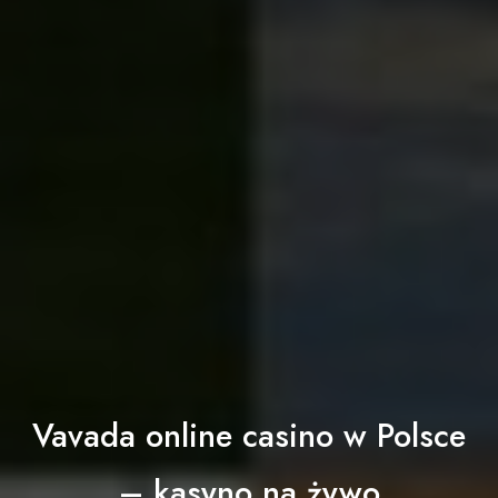
Vavada online casino w Polsce
– kasyno na żywo