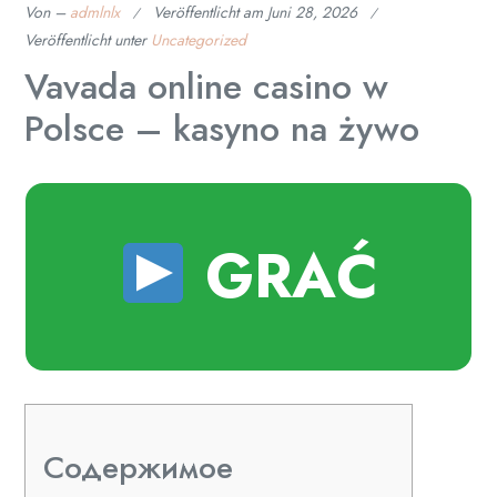
Von –
admlnlx
Veröffentlicht am
Juni 28, 2026
Veröffentlicht unter
Uncategorized
Vavada online casino w
Polsce – kasyno na żywo
GRAĆ
Содержимое