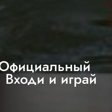
 Официальный
| Входи и играй