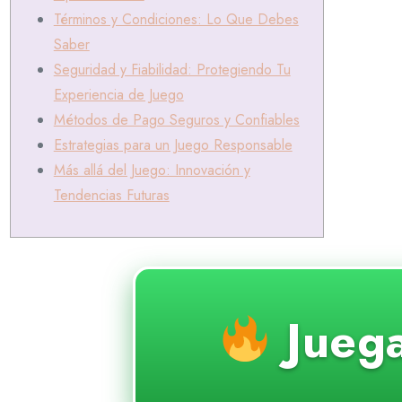
Términos y Condiciones: Lo Que Debes
Saber
Seguridad y Fiabilidad: Protegiendo Tu
Experiencia de Juego
Métodos de Pago Seguros y Confiables
Estrategias para un Juego Responsable
Más allá del Juego: Innovación y
Tendencias Futuras
Jueg