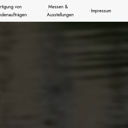
rtigung von
Messen &
Impressum
ndenaufträgen
Ausstellungen