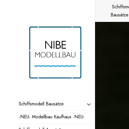
Zum
Schiffsm
Inhalt
Bausätze
springen
Schiffsmodell Bausätze
-NEU- Modellbau Kaufhaus -NEU-