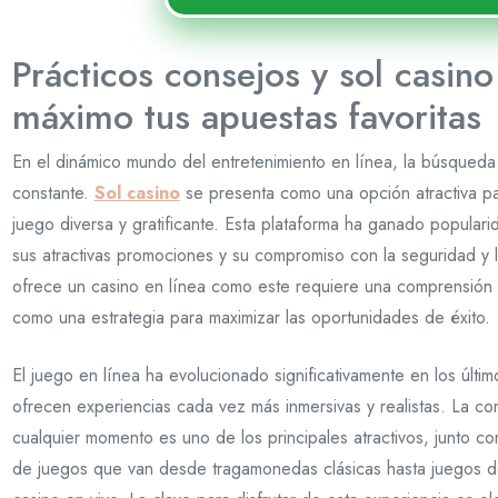
Prácticos consejos y sol casino 
máximo tus apuestas favoritas
En el dinámico mundo del entretenimiento en línea, la búsqueda
constante.
Sol casino
se presenta como una opción atractiva p
juego diversa y gratificante. Esta plataforma ha ganado populari
sus atractivas promociones y su compromiso con la seguridad y l
ofrece un casino en línea como este requiere una comprensión cl
como una estrategia para maximizar las oportunidades de éxito.
El juego en línea ha evolucionado significativamente en los últ
ofrecen experiencias cada vez más inmersivas y realistas. La c
cualquier momento es uno de los principales atractivos, junto c
de juegos que van desde tragamonedas clásicas hasta juegos 