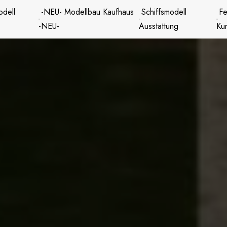
odell
-NEU- Modellbau Kaufhaus
Schiffsmodell
Fe
-NEU-
Ausstattung
Ku