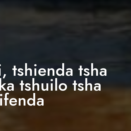
 tshienda tsha
ka tshuilo tsha
ifenda