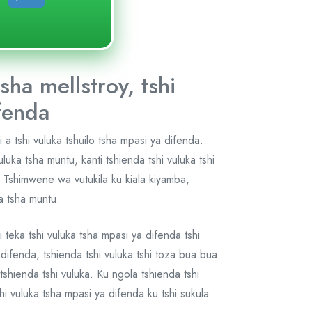
ha mellstroy, tshi
ifenda
 a tshi vuluka tshuilo tsha mpasi ya difenda.
luka tsha muntu, kanti tshienda tshi vuluka tshi
. Tshimwene wa vutukila ku kiala kiyamba,
ka tsha muntu.
 teka tshi vuluka tsha mpasi ya difenda tshi
difenda, tshienda tshi vuluka tshi toza bua bua
tshienda tshi vuluka. Ku ngola tshienda tshi
shi vuluka tsha mpasi ya difenda ku tshi sukula