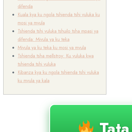
difenda
Kuala kya ku ngola tshienda tshi vuluka ku
mosi ya mvula
Tshienda tshi vuluka tshuilo tsha mpasi ya
difenda: Mivula ya ku teka
Mivula ya ku teka ku mosi ya mvula
Tshienda tsha mellstroy: Ku vuluka kwa
tshienda tshi vuluka
Kibanza kya ku ngola tshienda tshi vuluka
ku mvula ya kala
Tat