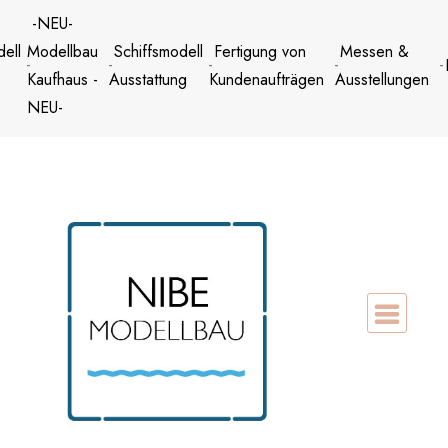
Zum
-NEU-
Inhalt
dell
Modellbau
Schiffsmodell
Fertigung von
Messen &
springen
Kaufhaus -
Ausstattung
Kundenaufträgen
Ausstellungen
NEU-