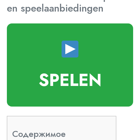
en speelaanbiedingen
SPELEN
Содержимое