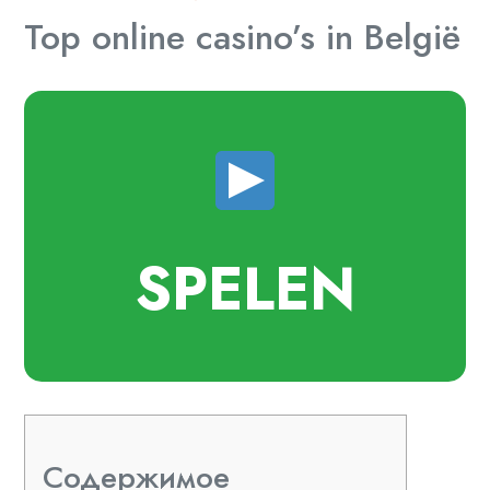
Top online casino’s in België
SPELEN
Содержимое