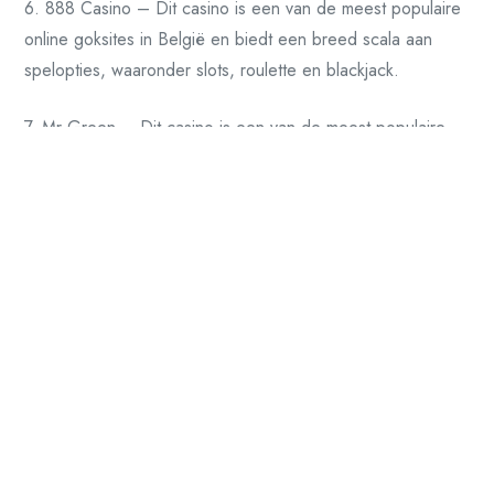
6. 888 Casino – Dit casino is een van de meest populaire
online goksites in België en biedt een breed scala aan
spelopties, waaronder slots, roulette en blackjack.
7. Mr Green – Dit casino is een van de meest populaire
online goksites in België en biedt een breed scala aan
spelopties, waaronder slots, roulette en blackjack.
8. Casino Room – Dit casino is een van de meest
populaire online goksites in België en biedt een breed
scala aan spelopties, waaronder slots, roulette en
blackjack.
9. Guts – Dit casino is een van de meest populaire online
goksites in België en biedt een breed scala aan
spelopties, waaronder slots, roulette en blackjack.