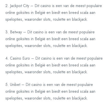
2. Jackpot City – Dit casino is een van de meest populaire
online goksites in België en biedt een breed scala aan
spelopties, waaronder slots, roulette en blackjack.
3. Betway – Dit casino is een van de meest populaire
online goksites in België en biedt een breed scala aan
spelopties, waaronder slots, roulette en blackjack.
4. Casino Euro – Dit casino is een van de meest populaire
online goksites in België en biedt een breed scala aan
spelopties, waaronder slots, roulette en blackjack.
5. Unibet – Dit casino is een van de meest populaire
online goksites in België en biedt een breed scala aan
spelopties, waaronder slots, roulette en blackjack.