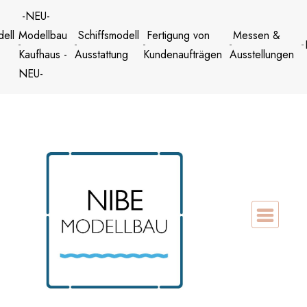
Zum
-NEU-
Inhalt
dell
Modellbau
Schiffsmodell
Fertigung von
Messen &
springen
Kaufhaus -
Ausstattung
Kundenaufträgen
Ausstellungen
NEU-