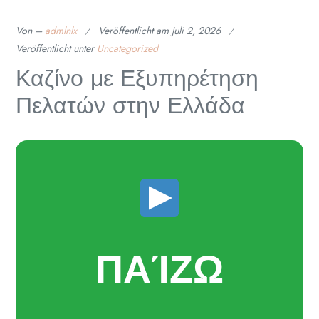
Von –
admlnlx
Veröffentlicht am
Juli 2, 2026
Veröffentlicht unter
Uncategorized
Καζίνο με Εξυπηρέτηση
Πελατών στην Ελλάδα
ΠΑΊΖΩ