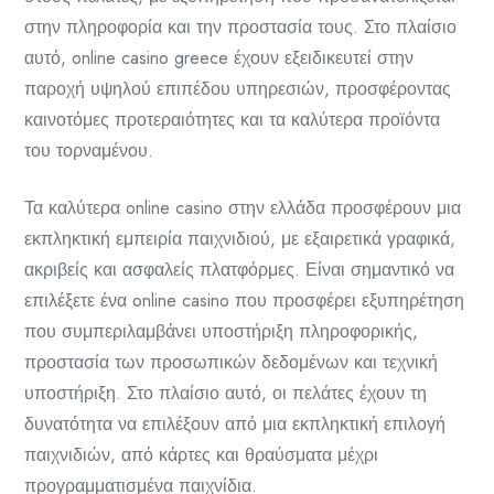
στην πληροφορία και την προστασία τους. Στο πλαίσιο
αυτό, online casino greece έχουν εξειδικευτεί στην
παροχή υψηλού επιπέδου υπηρεσιών, προσφέροντας
καινοτόμες προτεραιότητες και τα καλύτερα προϊόντα
του τορναμένου.
Τα καλύτερα online casino στην ελλάδα προσφέρουν μια
εκπληκτική εμπειρία παιχνιδιού, με εξαιρετικά γραφικά,
ακριβείς και ασφαλείς πλατφόρμες. Είναι σημαντικό να
επιλέξετε ένα online casino που προσφέρει εξυπηρέτηση
που συμπεριλαμβάνει υποστήριξη πληροφορικής,
προστασία των προσωπικών δεδομένων και τεχνική
υποστήριξη. Στο πλαίσιο αυτό, οι πελάτες έχουν τη
δυνατότητα να επιλέξουν από μια εκπληκτική επιλογή
παιχνιδιών, από κάρτες και θραύσματα μέχρι
προγραμματισμένα παιχνίδια.