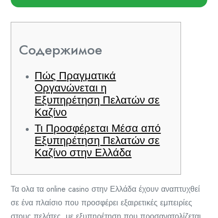
Содержимое
Πώς Πραγματικά
Οργανώνεται η
Εξυπηρέτηση Πελατών σε
Καζίνο
Τι Προσφέρεται Μέσα από
Εξυπηρέτηση Πελατών σε
Καζίνο στην Ελλάδα
Τα ολα τα online casino στην Ελλάδα έχουν αναπτυχθεί
σε ένα πλαίσιο που προσφέρει εξαιρετικές εμπειρίες
στους πελάτες, με εξυπηρέτηση που προσανατολίζεται