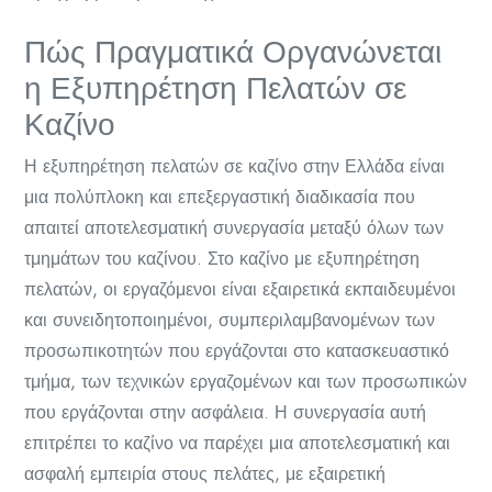
Πώς Πραγματικά Οργανώνεται
η Εξυπηρέτηση Πελατών σε
Καζίνο
Η εξυπηρέτηση πελατών σε καζίνο στην Ελλάδα είναι
μια πολύπλοκη και επεξεργαστική διαδικασία που
απαιτεί αποτελεσματική συνεργασία μεταξύ όλων των
τμημάτων του καζίνου. Στο καζίνο με εξυπηρέτηση
πελατών, οι εργαζόμενοι είναι εξαιρετικά εκπαιδευμένοι
και συνειδητοποιημένοι, συμπεριλαμβανομένων των
προσωπικοτητών που εργάζονται στο κατασκευαστικό
τμήμα, των τεχνικών εργαζομένων και των προσωπικών
που εργάζονται στην ασφάλεια. Η συνεργασία αυτή
επιτρέπει το καζίνο να παρέχει μια αποτελεσματική και
ασφαλή εμπειρία στους πελάτες, με εξαιρετική