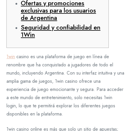
Ofertas y promociones
exclusivas para los usuarios
de Argentina
Seguridad y confiabilidad en
1Win
1win
casino es una plataforma de juego en línea de
renombre que ha conquistado a jugadores de todo el
mundo, incluyendo Argentina. Con su interfaz intuitiva y una
amplia gama de juegos, 1win casino ofrece una
experiencia de juego emocionante y segura. Para acceder
a este mundo de entretenimiento, solo necesitas 1win
login, lo que te permitirá explorar los diferentes juegos
disponibles en la plataforma.
1win casino online es más que solo un sitio de apuestas;