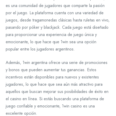
es una comunidad de jugadores que comparte la pasión
por el juego. La plataforma cuenta con una variedad de
juegos, desde tragamonedas clásicas hasta ruletas en vivo,
pasando por póker y blackjack. Cada juego está diseñado
para proporcionar una experiencia de juego única y
emocionante, lo que hace que 1win sea una opción
popular entre los jugadores argentinos.
Además, 1win argentina ofrece una serie de promociones
y bonos que pueden aumentar tus ganancias. Estos
incentivos están disponibles para nuevos y existentes
jugadores, lo que hace que sea aún más atractivo para
aquellos que buscan mejorar sus posibilidades de éxito en
el casino en línea. Si estás buscando una plataforma de
juego confiable y emocionante, 1win casino es una
excelente opción.