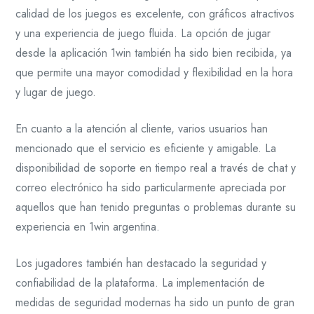
calidad de los juegos es excelente, con gráficos atractivos
y una experiencia de juego fluida. La opción de jugar
desde la aplicación 1win también ha sido bien recibida, ya
que permite una mayor comodidad y flexibilidad en la hora
y lugar de juego.
En cuanto a la atención al cliente, varios usuarios han
mencionado que el servicio es eficiente y amigable. La
disponibilidad de soporte en tiempo real a través de chat y
correo electrónico ha sido particularmente apreciada por
aquellos que han tenido preguntas o problemas durante su
experiencia en 1win argentina.
Los jugadores también han destacado la seguridad y
confiabilidad de la plataforma. La implementación de
medidas de seguridad modernas ha sido un punto de gran