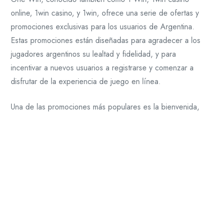
online, 1win casino, y 1win, ofrece una serie de ofertas y
promociones exclusivas para los usuarios de Argentina.
Estas promociones están diseñadas para agradecer a los
jugadores argentinos su lealtad y fidelidad, y para
incentivar a nuevos usuarios a registrarse y comenzar a
disfrutar de la experiencia de juego en línea.
Una de las promociones más populares es la bienvenida,
que incluye un bono de bienvenida del 100% hasta
$1000. Los nuevos usuarios que se registren y realicen su
primer depósito recibirán este bono, que se puede utilizar
en una amplia gama de juegos disponibles en la
plataforma. Además, los jugadores pueden aprovechar la
opción de 1win login para acceder a su cuenta y comenzar
a jugar inmediatamente.