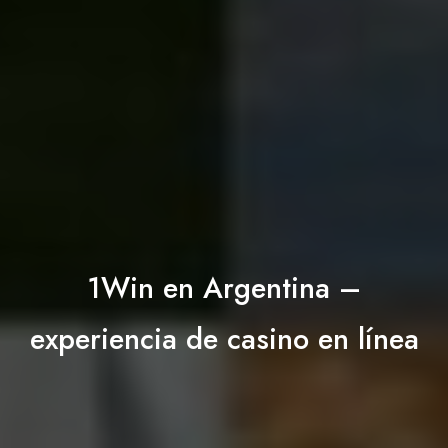
1Win en Argentina –
experiencia de casino en línea