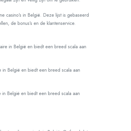
 casino’s in België. Deze lijst is gebaseerd
llen, de bonus’s en de klantenservice.
aire in België en biedt een breed scala aan
e in België en biedt een breed scala aan
e in België en biedt een breed scala aan