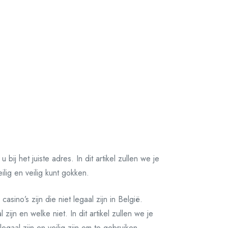
bij het juiste adres. In dit artikel zullen we je
ilig en veilig kunt gokken.
sino’s zijn die niet legaal zijn in België.
zijn en welke niet. In dit artikel zullen we je
legaal zijn en veilig zijn om te gebruiken.