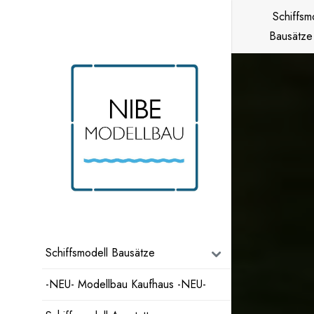
Zum
Schiffsm
Inhalt
Bausätze
springen
Schiffsmodell Bausätze
-NEU- Modellbau Kaufhaus -NEU-