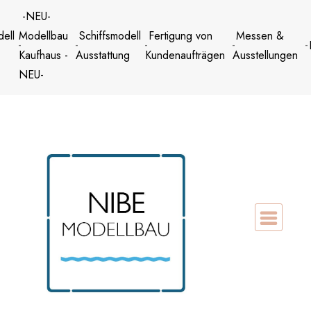
Zum
-NEU-
Inhalt
dell
Modellbau
Schiffsmodell
Fertigung von
Messen &
springen
Kaufhaus -
Ausstattung
Kundenaufträgen
Ausstellungen
NEU-