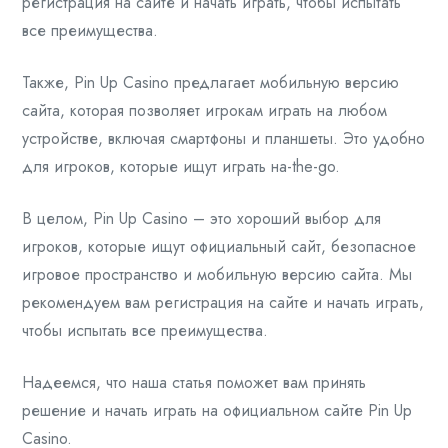
регистрация на сайте и начать играть, чтобы испытать
все преимущества.
Также, Pin Up Casino предлагает мобильную версию
сайта, которая позволяет игрокам играть на любом
устройстве, включая смартфоны и планшеты. Это удобно
для игроков, которые ищут играть на-the-go.
В целом, Pin Up Casino – это хороший выбор для
игроков, которые ищут официальный сайт, безопасное
игровое пространство и мобильную версию сайта. Мы
рекомендуем вам регистрация на сайте и начать играть,
чтобы испытать все преимущества.
Надеемся, что наша статья поможет вам принять
решение и начать играть на официальном сайте Pin Up
Casino.