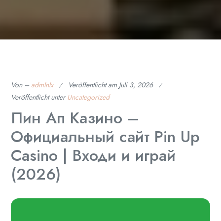
Von –
admlnlx
Veröffentlicht am
Juli 3, 2026
Veröffentlicht unter
Uncategorized
Пин Ап Казино –
Официальный сайт Pin Up
Casino | Входи и играй
(2026)