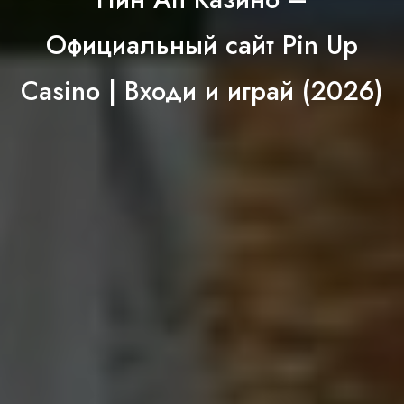
Официальный сайт Pin Up
Casino | Входи и играй (2026)