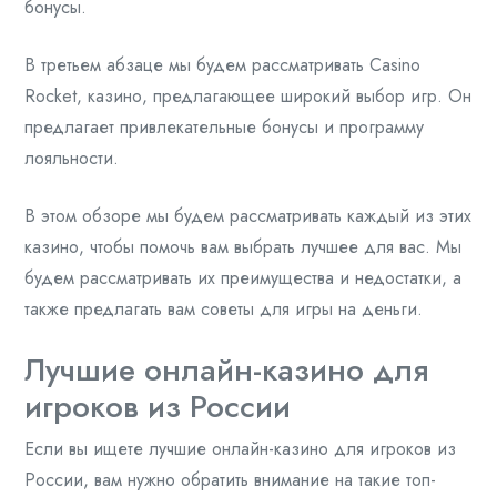
бонусы.
В третьем абзаце мы будем рассматривать Casino
Rocket, казино, предлагающее широкий выбор игр. Он
предлагает привлекательные бонусы и программу
лояльности.
В этом обзоре мы будем рассматривать каждый из этих
казино, чтобы помочь вам выбрать лучшее для вас. Мы
будем рассматривать их преимущества и недостатки, а
также предлагать вам советы для игры на деньги.
Лучшие онлайн-казино для
игроков из России
Если вы ищете лучшие онлайн-казино для игроков из
России, вам нужно обратить внимание на такие топ-