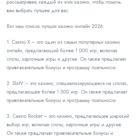
рассматривать каждый из этих казино, чтобы помочь
вам выбрать лучшее для вас.
Вот наш список лучших казино онлайн 2026:
1. Casino X – это один из самых популярных казино
онлайн, предлагающий более 1 000 игр, включая
слоты, карточные игры и другие. Он также предлагает
привлекательные бонусы и программу лояльности.
2. SlotV – это казино, специализирующееся на слотах,
предлагающее более 1 500 игр. Он также предлагает
привлекательные бонусы и программу лояльности.
3. Casino Rocket – это казино, предлагающее широкий
выбор игр, включая слоты, карточные игры и другие.
Он также предлагает привлекательные бонусы и