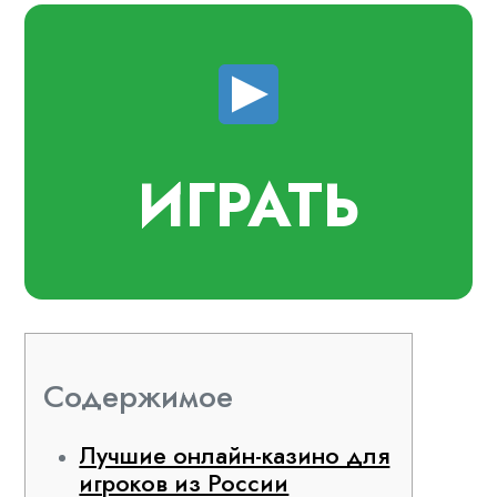
ИГРАТЬ
Содержимое
Лучшие онлайн-казино для
игроков из России