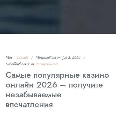
Von –
admlnlx
Veröffentlicht am
Juli 3, 2026
Veröffentlicht unter
Uncategorized
Самые популярные казино
онлайн 2026 – получите
незабываемые
впечатления