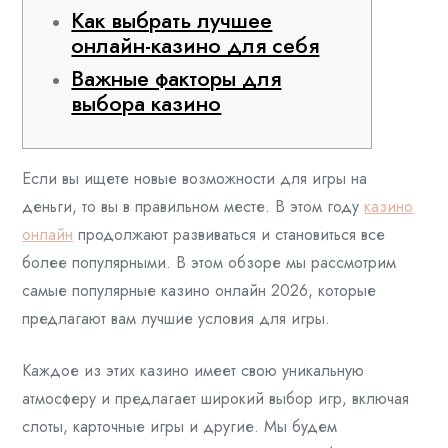
Как выбрать лучшее
онлайн-казино для себя
Важные факторы для
выбора казино
Если вы ищете новые возможности для игры на
деньги, то вы в правильном месте. В этом году
казино
онлайн
продолжают развиваться и становиться все
более популярными. В этом обзоре мы рассмотрим
самые популярные казино онлайн 2026, которые
предлагают вам лучшие условия для игры.
Каждое из этих казино имеет свою уникальную
атмосферу и предлагает широкий выбор игр, включая
слоты, карточные игры и другие. Мы будем