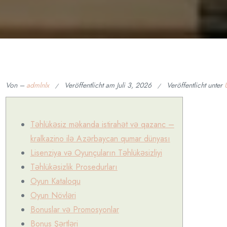
Von –
admlnlx
Veröffentlicht am
Juli 3, 2026
Veröffentlicht unter
Təhlükəsiz məkanda istirahət və qazanc –
kralkazino ilə Azərbaycan qumar dünyası
Lisenziya və Oyunçuların Təhlükəsizliyi
Təhlükəsizlik Prosedurları
Oyun Kataloqu
Oyun Növləri
Bonuslar və Promosyonlar
Bonus Şərtləri