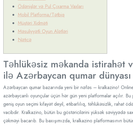
Ödənişlər və Pul Çıxarma Vaxları
Mobil Platforma/Tətbiq
Müştəri Xidməti
Məsuliyyətli Oyun Alətləri
Nəticə
Təhlükəsiz məkanda istirahət 
ilə Azərbaycan qumar dünyası
Azərbaycan qumar bazarında yeni bir nəfəs – kralkazino! Online 
azərbaycanlı oyunçular üçün hər gün yeni platformalar açılır. Bu
geniş oyun seçimi kifayət deyil, etibarlılıq, təhlükəsizlik, rahat ödə
vacibdir. Kralkazino, bütün bu göstəricilərini yüksək səviyyədə s
çəkməyi bacarıb. Bu baxışımızda, kralkazino platformasının bütün 