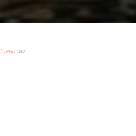
Uncategorized