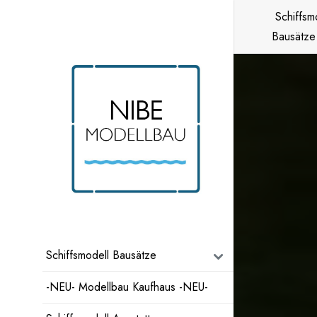
Zum
Schiffsm
Inhalt
Bausätze
springen
Schiffsmodell Bausätze
-NEU- Modellbau Kaufhaus -NEU-