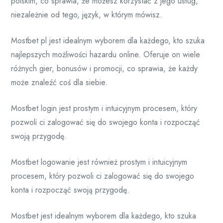
polskim, co sprawia, że możesz korzystać z jego usług,
niezależnie od tego, język, w którym mówisz.
Mostbet pl jest idealnym wyborem dla każdego, kto szuka
najlepszych możliwości hazardu online. Oferuje on wiele
różnych gier, bonusów i promocji, co sprawia, że każdy
może znaleźć coś dla siebie.
Mostbet login jest prostym i intuicyjnym procesem, który
pozwoli ci zalogować się do swojego konta i rozpocząć
swoją przygodę.
Mostbet logowanie jest również prostym i intuicyjnym
procesem, który pozwoli ci zalogować się do swojego
konta i rozpocząć swoją przygodę.
Mostbet jest idealnym wyborem dla każdego, kto szuka