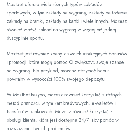
Mostbet oferuje wiele różnych typów zakładów
sportowych, w tym zakłady na wygraną, zakłady na łożenie,
zakłady na bramki, zakłady na kartki i wiele innych. Możesz
również złożyć zakład na wygraną w więcej niż jednej
dyscyplinie sportu.
Mostbet jest również znany z swoich atrakcyjnych bonusów
i promocji, które mogą pomóc Ci zwiększyć swoje szanse
na wygraną. Na przykład, możesz otrzymać bonus
powitalny w wysokości 100% swojego depozytu.
W Mostbet kasyno, możesz również korzystać z różnych
metod płatności, w tym kart kredytowych, e-walletów i
transferów bankowych. Możesz również korzystać z
obsługi klienta, która jest dostępna 24/7, aby pomóc w
rozwiązaniu Twoich problemów.