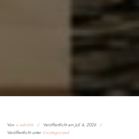
Von –
admlnlx
Veröffentlicht am
Juli 4, 2026
Veröffentlicht unter
Uncategorized