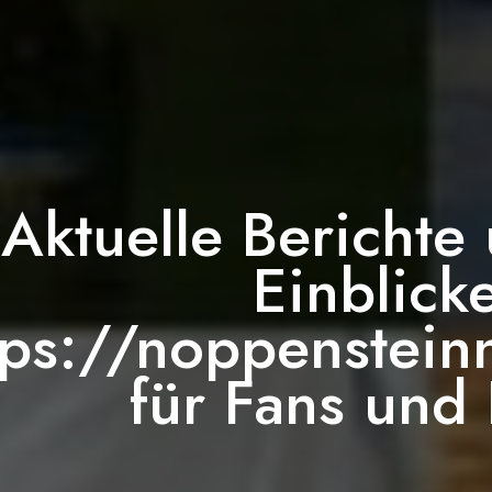
Aktuelle Berichte
Einblick
tps://noppenstein
für Fans und