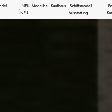
odell
-NEU- Modellbau Kaufhaus
Schiffsmodell
Fe
-NEU-
Ausstattung
Ku