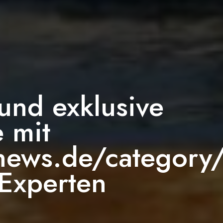
 und exklusive
e mit
news.de/category/
 Experten