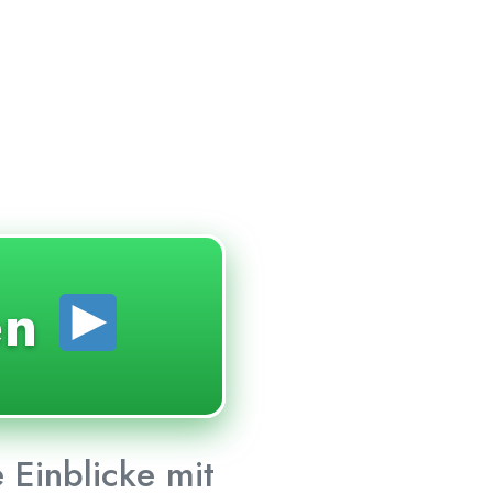
en
 Einblicke mit