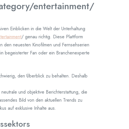
ategory/entertainment/
ven Einblicken in die Welt der Unterhaltung
tertainment
/ genau richtig. Diese Plattform
n den neuesten Kinofilmen und Fernsehserien
ein begeisterter Fan oder ein Branchenexperte
 schwierig, den Überblick zu behalten. Deshalb
neutrale und objektive Berichterstattung, die
fassendes Bild von den aktuellen Trends zu
us auf exklusive Inhalte aus.
gssektors