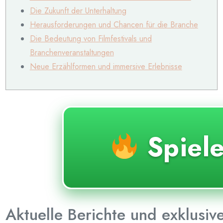
Die Zukunft der Unterhaltung
Herausforderungen und Chancen für die Branche
Die Bedeutung von Filmfestivals und
Branchenveranstaltungen
Neue Erzählformen und immersive Erlebnisse
Spiel
Aktuelle Berichte und exklusive