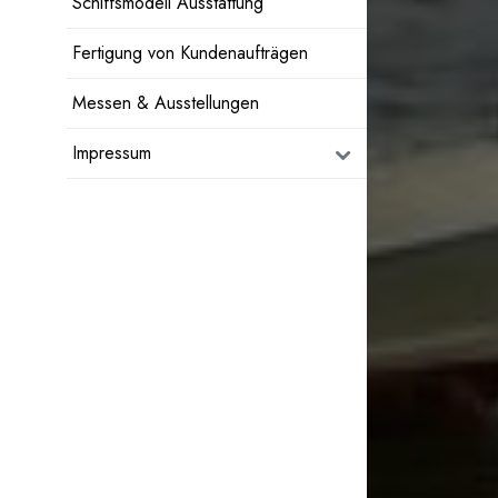
Schiffsmodell Ausstattung
Fertigung von Kundenaufträgen
Messen & Ausstellungen
Impressum