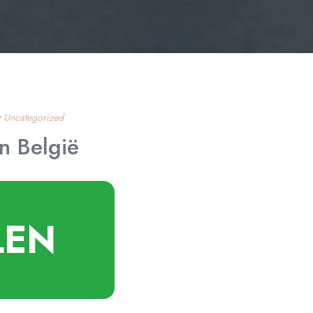
r
Uncategorized
n België
LEN