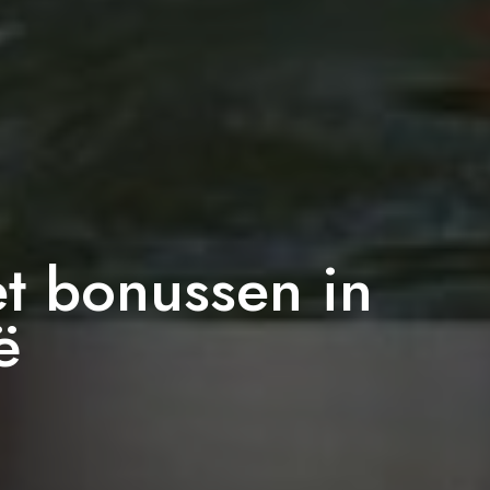
et bonussen in
ë