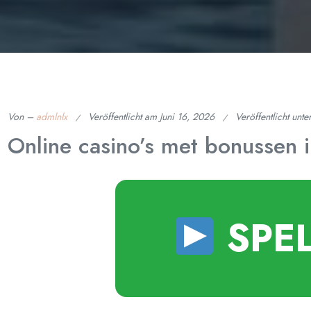
Von –
admlnlx
Veröffentlicht am
Juni 16, 2026
Veröffentlicht unte
Online casino’s met bonussen i
SPE