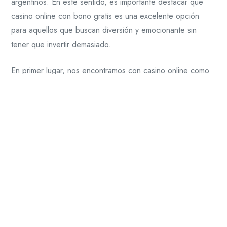
argentinos. En este sentido, es importante destacar que
casino online con bono gratis es una excelente opción
para aquellos que buscan diversión y emocionante sin
tener que invertir demasiado.
En primer lugar, nos encontramos con casino online como
888 Casino, que ofrece un amplio rango de juegos y un
bono de bienvenida de hasta $1,500. Luego, tenemos
casino online confiable como BitStarz, que ofrece un bono
de bienvenida de hasta $5,000 y una amplia variedad de
juegos. Por último, pero no menos importante, tenemos
mejor casino online como Mr. Green, que ofrece un bono
de bienvenida de hasta $1,000 y una amplia variedad de
juegos.
En resumen, estos tres casinos en línea son excelentes
opciones para aquellos que buscan diversión y