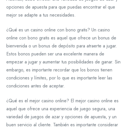
opciones de apuesta para que puedas encontrar el que
mejor se adapte a tus necesidades.
¿Qué es un casino online con bono gratis? Un casino
online con bono gratis es aquel que ofrece un bonus de
bienvenida o un bonus de depósito para atraerte a jugar.
Estos bonos pueden ser una excelente manera de
empezar a jugar y aumentar tus posibilidades de ganar. Sin
embargo, es importante recordar que los bonos tienen
condiciones y límites, por lo que es importante leer las
condiciones antes de aceptar.
¿Qué es el mejor casino online? El mejor casino online es
aquel que ofrece una experiencia de juego segura, una
variedad de juegos de azar y opciones de apuesta, y un
buen servicio al cliente. También es importante considerar