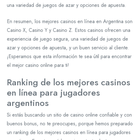
una variedad de juegos de azar y opciones de apuesta.
En resumen, los mejores casinos en línea en Argentina son
Casino X, Casino Y y Casino Z. Estos casinos ofrecen una
experiencia de juego segura, una variedad de juegos de
azar y opciones de apuesta, y un buen servicio al cliente.
¡Esperamos que esta información te sea útil para encontrar
el mejor casino online para ti!
Ranking de los mejores casinos
en línea para jugadores
argentinos
Si estás buscando un sitio de casino online confiable y con
buenos bonus, no te preocupes, porque hemos preparado
un ranking de los mejores casinos en línea para jugadores