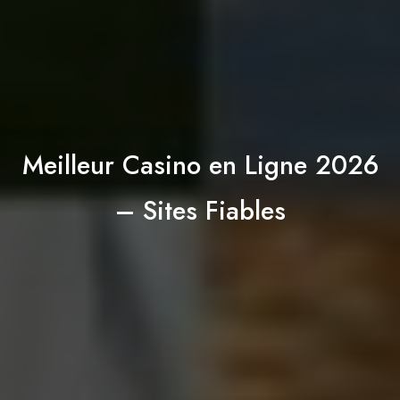
Meilleur Casino en Ligne 2026
– Sites Fiables